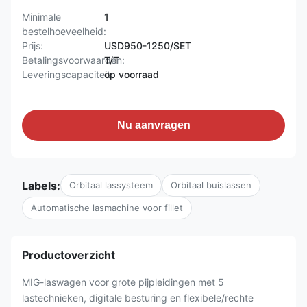
Minimale
1
bestelhoeveelheid:
Prijs:
USD950-1250/SET
Betalingsvoorwaarden:
T/T
Leveringscapaciteit:
op voorraad
Nu aanvragen
Labels:
Orbitaal lassysteem
Orbitaal buislassen
Automatische lasmachine voor fillet
Productoverzicht
MIG-laswagen voor grote pijpleidingen met 5
lastechnieken, digitale besturing en flexibele/rechte