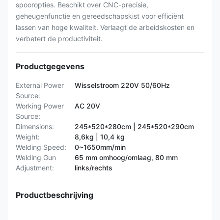
spooropties. Beschikt over CNC-precisie,
geheugenfunctie en gereedschapskist voor efficiënt
lassen van hoge kwaliteit. Verlaagt de arbeidskosten en
verbetert de productiviteit.
Productgegevens
External Power
Wisselstroom 220V 50/60Hz
Source:
Working Power
AC 20V
Source:
Dimensions:
245*520*280cm | 245*520*290cm
Weight:
8,6kg | 10,4 kg
Welding Speed:
0~1650mm/min
Welding Gun
65 mm omhoog/omlaag, 80 mm
Adjustment:
links/rechts
Productbeschrijving