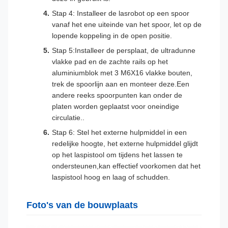
Stap 4: Installeer de lasrobot op een spoor
vanaf het ene uiteinde van het spoor, let op de
lopende koppeling in de open positie.
Stap 5:Installeer de persplaat, de ultradunne
vlakke pad en de zachte rails op het
aluminiumblok met 3 M6X16 vlakke bouten,
trek de spoorlijn aan en monteer deze.Een
andere reeks spoorpunten kan onder de
platen worden geplaatst voor oneindige
circulatie..
Stap 6: Stel het externe hulpmiddel in een
redelijke hoogte, het externe hulpmiddel glijdt
op het laspistool om tijdens het lassen te
ondersteunen,kan effectief voorkomen dat het
laspistool hoog en laag of schudden.
Foto's van de bouwplaats