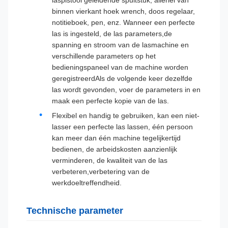
laspistool geleidende spuitstuk, allerlei van
binnen vierkant hoek wrench, doos regelaar,
notitieboek, pen, enz. Wanneer een perfecte
las is ingesteld, de las parameters,de
spanning en stroom van de lasmachine en
verschillende parameters op het
bedieningspaneel van de machine worden
geregistreerdAls de volgende keer dezelfde
las wordt gevonden, voer de parameters in en
maak een perfecte kopie van de las.
Flexibel en handig te gebruiken, kan een niet-
lasser een perfecte las lassen, één persoon
kan meer dan één machine tegelijkertijd
bedienen, de arbeidskosten aanzienlijk
verminderen, de kwaliteit van de las
verbeteren,verbetering van de
werkdoeltreffendheid.
Technische parameter