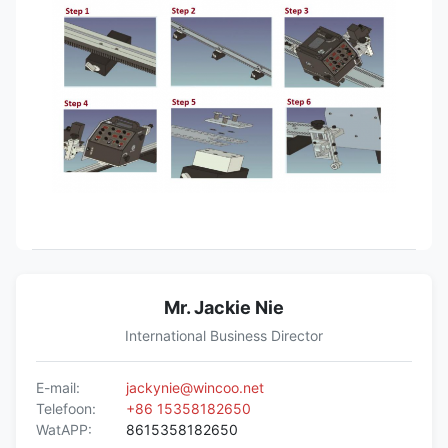
Mr. Jackie Nie
International Business Director
E-mail:
jackynie@wincoo.net
Telefoon:
+86 15358182650
WatAPP:
8615358182650