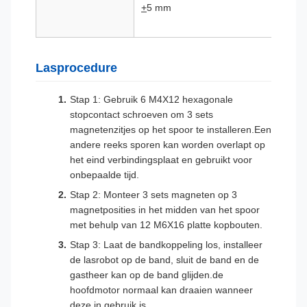
+
5 mm
Lasprocedure
Stap 1: Gebruik 6 M4X12 hexagonale
stopcontact schroeven om 3 sets
magnetenzitjes op het spoor te installeren.Een
andere reeks sporen kan worden overlapt op
het eind verbindingsplaat en gebruikt voor
onbepaalde tijd.
Stap 2: Monteer 3 sets magneten op 3
magnetposities in het midden van het spoor
met behulp van 12 M6X16 platte kopbouten.
Stap 3: Laat de bandkoppeling los, installeer
de lasrobot op de band, sluit de band en de
gastheer kan op de band glijden.de
hoofdmotor normaal kan draaien wanneer
deze in gebruik is.