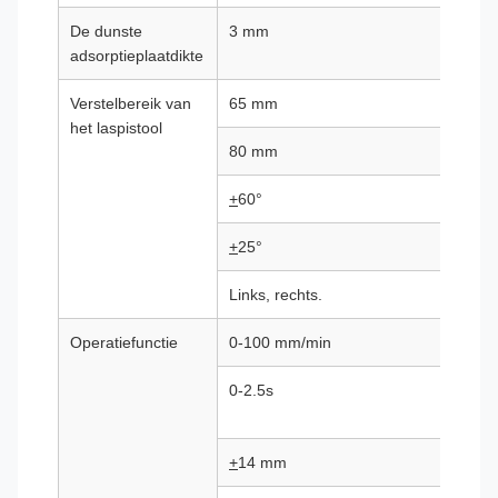
De dunste
3 mm
adsorptieplaatdikte
Verstelbereik van
65 mm
het laspistool
80 mm
+
60°
+
25°
Links, rechts.
Operatiefunctie
0-100 mm/min
0-2.5s
+
14 mm