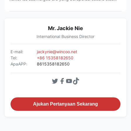
Mr. Jackie Nie
International Business Director
E-mail:
jackynie@wincoo.net
Tel:
+86 15358182650
ApaAPP:
8615358182650
Ajukan Pertanyaan Sekarang