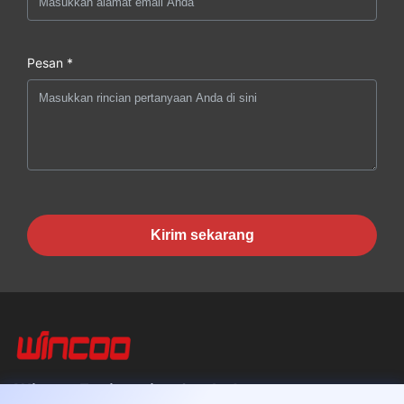
Pesan *
Kirim sekarang
Wincoo Engineering Co., Ltd.