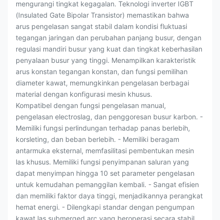
mengurangi tingkat kegagalan. Teknologi inverter IGBT
(Insulated Gate Bipolar Transistor) memastikan bahwa
arus pengelasan sangat stabil dalam kondisi fluktuasi
tegangan jaringan dan perubahan panjang busur, dengan
regulasi mandiri busur yang kuat dan tingkat keberhasilan
penyalaan busur yang tinggi. Menampilkan karakteristik
arus konstan tegangan konstan, dan fungsi pemilihan
diameter kawat, memungkinkan pengelasan berbagai
material dengan konfigurasi mesin khusus.
Kompatibel dengan fungsi pengelasan manual,
pengelasan electroslag, dan penggoresan busur karbon. -
Memiliki fungsi perlindungan terhadap panas berlebih,
korsleting, dan beban berlebih. - Memiliki beragam
antarmuka eksternal, memfasilitasi pembentukan mesin
las khusus. Memiliki fungsi penyimpanan saluran yang
dapat menyimpan hingga 10 set parameter pengelasan
untuk kemudahan pemanggilan kembali. - Sangat efisien
dan memiliki faktor daya tinggi, menjadikannya perangkat
hemat energi. - Dilengkapi standar dengan pengumpan
kawat las submerged arc yang beroperasi secara stabil.