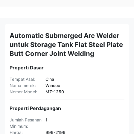
Automatic Submerged Arc Welder
untuk Storage Tank Flat Steel Plate
Butt Corner Joint Welding
Properti Dasar
Tempat Asal:
Cina
Nama merek:
Wincoo
Nomor Model:
MZ-1250
Properti Perdagangan
Jumlah Pesanan
1
Minimum:
Harga:
999-2199