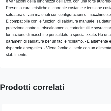
e variazioni della lunghezza dell'arco, con una forte autoreg
Presenta caratteristiche di corrente costante e tensione cost
saldatura di vari materiali con configurazioni di macchine sp
È compatibile con le funzioni di saldatura manuale, saldatura
protezione contro surriscaldamento, cortocircuiti e sovraccar
formazione di macchine per saldatura specializzate. Ha una 
parametri di saldatura per un facile richiamo. - È altamente e
risparmio energetico. - Viene fornito di serie con un alimen
stabilmente.
Prodotti correlati