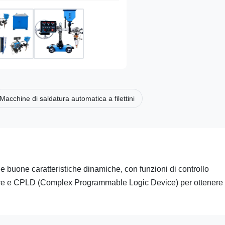
Macchine di saldatura automatica a filettini
i e buone caratteristiche dinamiche, con funzioni di controllo
llore e CPLD (Complex Programmable Logic Device) per ottenere 