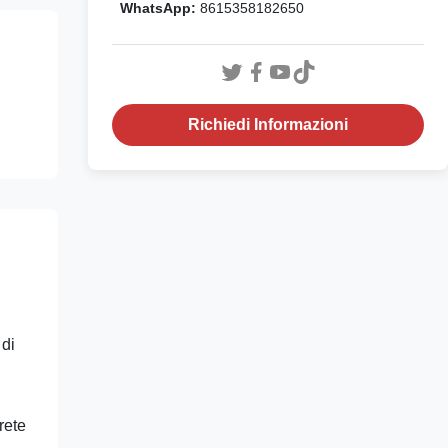
WhatsApp:
8615358182650
Richiedi Informazioni
 di
rete