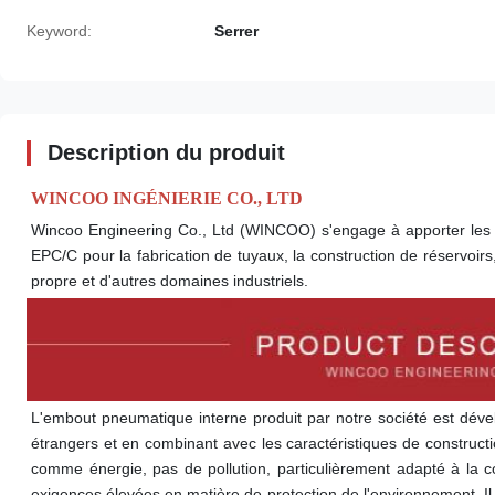
Keyword:
Serrer
Description du produit
WINCOO INGÉNIERIE CO., LTD
Wincoo Engineering Co., Ltd (WINCOO) s'engage à apporter les sol
EPC/C pour la fabrication de tuyaux, la construction de réservoirs, 
propre et d'autres domaines industriels.
L'embout pneumatique interne produit par notre société est dével
étrangers et en combinant avec les caractéristiques de constructio
comme énergie, pas de pollution, particulièrement adapté à la co
exigences élevées en matière de protection de l'environnement. Il 