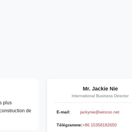
Mr. Jackie Nie
International Business Director
s plus
 construction de
E-mail:
jackynie@wincoo.net
Télégramme:
+86 15358182650