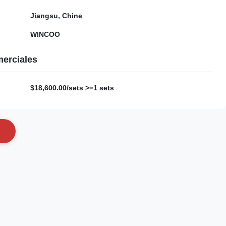
Jiangsu, Chine
WINCOO
erciales
$18,600.00/sets >=1 sets