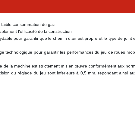
e, faible consommation de gaz
lement l'efficacité de la construction
dable pour garantir que le chemin d'air est propre et le type de joint e
lage technologique pour garantir les performances du jeu de roues mobil
semble de la machine est strictement mis en œuvre conformément aux nor
ision du réglage du jeu sont inférieurs à 0,5 mm, répondant ainsi au