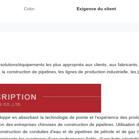
Color:
Exigence du client
utions/équipements les plus appropriés aux clients, aux fabricants, 
la construction de pipelines, les lignes de production industrielle, les p
oppé en absorbant la technologie de pointe et l'expérience des produi
n des entreprises chinoises de construction de pipelines. Utilisation d
nstruction de conduites d'eau et de pipelines de pétrole et de gaz n
présente les avantages d'une performance fiable, d'une forte adaptabili