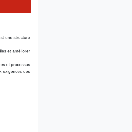
st une structure 
es et améliorer 
mes et processus 
x exigences des 