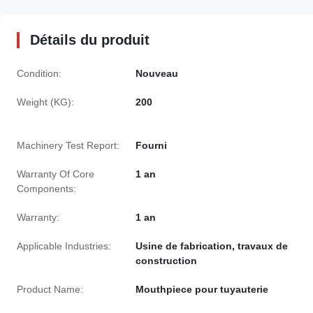
Détails du produit
Condition:
Nouveau
Weight (KG):
200
Machinery Test Report:
Fourni
Warranty Of Core
1 an
Components:
Warranty:
1 an
Applicable Industries:
Usine de fabrication, travaux de
construction
Product Name:
Mouthpiece pour tuyauterie