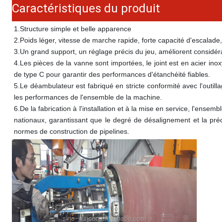
Caractéristiques du produit
1.
Structure simple et belle apparence
2.
Poids léger, vitesse de marche rapide, forte capacité d'escalad
3.
Un grand support, un réglage précis du jeu, améliorent considérab
4.
Les pièces de la vanne sont importées, le joint est en acier inoxy
de type C pour garantir des performances d'étanchéité fiables.
5.
Le déambulateur est fabriqué en stricte conformité avec l'outil
les performances de l'ensemble de la machine.
6.
De la fabrication à l'installation et à la mise en service, l'en
nationaux, garantissant que le degré de désalignement et la préc
normes de construction de pipelines.