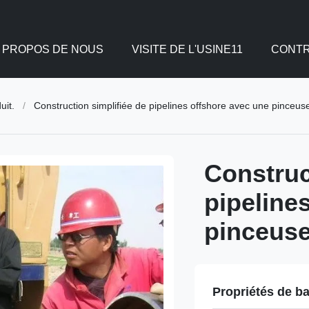
 PROPOS DE NOUS
VISITE DE L'USINE11
CONTR
uit.
/
Construction simplifiée de pipelines offshore avec une pinceu
Construc
pipeline
pinceuse
Propriétés de b