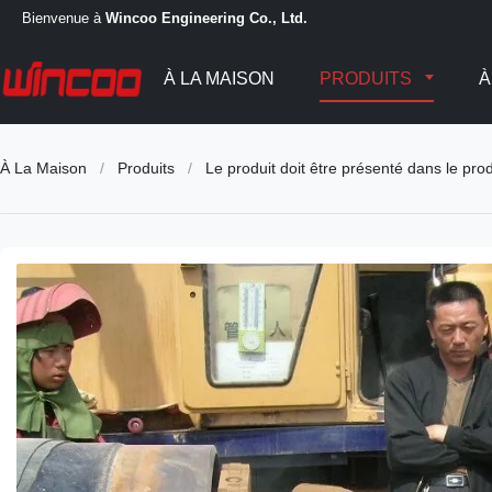
Bienvenue à
Wincoo Engineering Co., Ltd.
À LA MAISON
PRODUITS
À
À La Maison
/
Produits
/
Le produit doit être présenté dans le prod