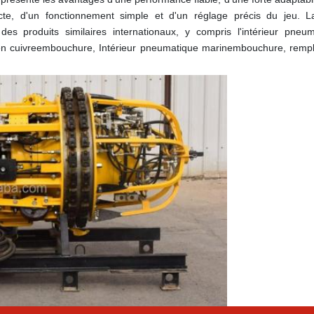
te, d'un fonctionnement simple et d'un réglage précis du jeu. La 
s produits similaires internationaux, y compris l'intérieur pneum
n cuivre
embouchure
, Intérieur pneumatique marin
embouchure
, rempl