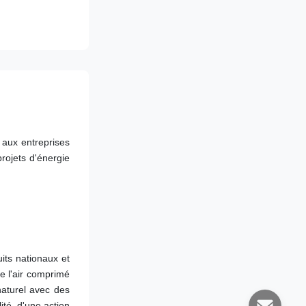
aux entreprises 
rojets d'énergie 
ts nationaux et 
e l'air comprimé 
aturel avec des 
té, d'une action 