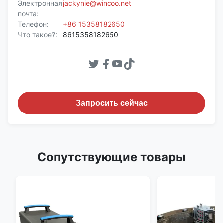
Электронная
jackynie@wincoo.net
почта:
Телефон:
+86 15358182650
Что такое?:
8615358182650
Запросить сейчас
Сопутствующие товары