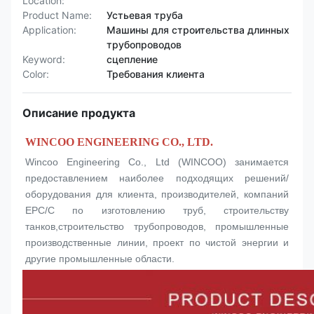
Location:
Product Name:
Устьевая труба
Application:
Машины для строительства длинных
трубопроводов
Keyword:
сцепление
Color:
Требования клиента
Описание продукта
WINCOO ENGINEERING CO., LTD.
Wincoo Engineering Co., Ltd (WINCOO) занимается 
предоставлением наиболее подходящих решений/
оборудования для клиента, производителей, компаний 
EPC/C по изготовлению труб, строительству 
танков,строительство трубопроводов, промышленные 
производственные линии, проект по чистой энергии и 
другие промышленные области.