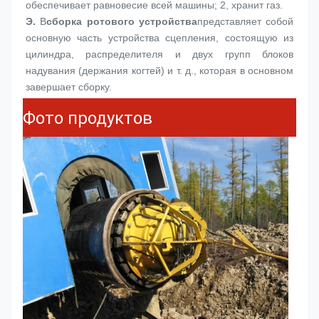
обеспечивает равновесие всей машины; 2, хранит газ.
Э.
В
сборка ротового устройства
представляет собой 
основную часть устройства сцепления, состоящую из 
цилиндра, распределителя и двух групп блоков 
надувания (держания когтей) и т. д., которая в основном 
завершает сборку.
Фото продуктов