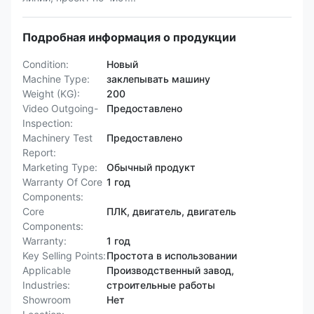
Подробная информация о продукции
Condition:
Новый
Machine Type:
заклепывать машину
Weight (KG):
200
Video Outgoing-
Предоставлено
Inspection:
Machinery Test
Предоставлено
Report:
Marketing Type:
Обычный продукт
Warranty Of Core
1 год
Components:
Core
ПЛК, двигатель, двигатель
Components:
Warranty:
1 год
Key Selling Points:
Простота в использовании
Applicable
Производственный завод,
Industries:
строительные работы
Showroom
Нет