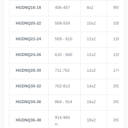
HGDNQ16-18
406-457
8х2
959
HGDNQ20-22
508-559
10х2
1057
HGDNQ22-24
559 - 610
12х2
1268
HGDNQ24-26
610 - 660
12х2
1268
HGDNQ28-30
711-762
12х2
1748
HGDNQ30-32
762-813
14х2
2937
HGDNQ34-36
864 - 914
16х2
2937
914-965
HGDNQ36-38
18х2
2937
гг.