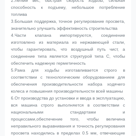
2.
Легкий вес, быстрая скорость ходьбы, сильная 
способность к подъему, небольшое потребление 
топлива
3.
Большая поддержка, точное регулирование просвета, 
значительно улучшить эффективность строительства
4.
Части клапана импортируются, соединение 
изготовлено из материала из нержавеющей стали, 
чтобы гарантировать, что воздушный путь чист, а 
соединение типа является структурой типа C, чтобы 
обеспечить надежную герметичность
5.
Рама для ходьбы изготавливается строго в 
соответствии с технологическим оборудованием для 
обеспечения производительности набора ходячего 
колеса и повышения производительности всей машины
6.
От производства до установки и ввода в эксплуатацию, 
вся машина строго выполняется в соответствии с 
национальными стандартами и 
процессами,обеспечение того, чтобы величина 
неправильного выравнивания и точность регулирования 
просвета находились в пределах 0.5 мм, отвечающие 