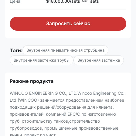
Цена:
$18,600.00/sets >=1 sets
Запросить сейчас
Тэги:
Внутренняя пневматическая струбцина
Внутренняя застежка трубы
Внутренняя застежка
Резюме продукта
WINCOO ENGINEERING CO., LTD.Wincoo Engineering Co.,
Ltd (WINCOO) занимается предоставлением наиболее
подходящих решений/оборудования для клиента,
производителей, компаний EPC/C по изготовлению
труб, строительству танков,строительство
трубопроводов, промышленные производственные
линии, проект по чист...