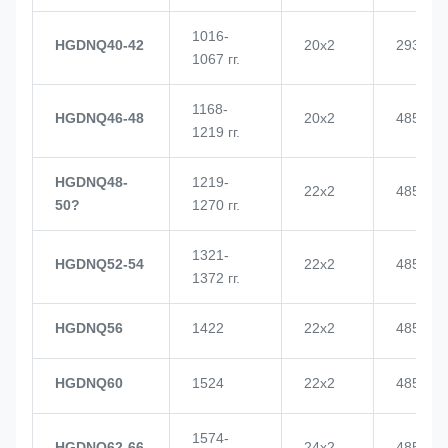
1016-
HGDNQ40-42
20х2
2937
1067 гг.
1168-
HGDNQ46-48
20х2
4855
1219 гг.
HGDNQ48-
1219-
22х2
4855
50?
1270 гг.
1321-
HGDNQ52-54
22х2
4855
1372 гг.
HGDNQ56
1422
22х2
4855
HGDNQ60
1524
22х2
4855
1574-
HGDNQ62-66
24х2
4855