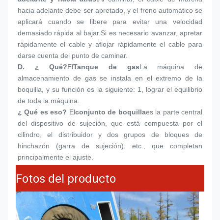
hacia adelante debe ser apretado, y el freno automático se 
aplicará cuando se libere para evitar una velocidad 
demasiado rápida al bajar.Si es necesario avanzar, apretar 
rápidamente el cable y aflojar rápidamente el cable para 
darse cuenta del punto de caminar.
D. ¿ Qué?
El
Tanque de gas
La máquina de 
almacenamiento de gas se instala en el extremo de la 
boquilla, y su función es la siguiente: 1, lograr el equilibrio 
de toda la máquina.
¿ Qué es eso?
El
conjunto de boquilla
es la parte central 
del dispositivo de sujeción, que está compuesta por el 
cilindro, el distribuidor y dos grupos de bloques de 
hinchazón (garra de sujeción), etc., que completan 
principalmente el ajuste.
Fotos del producto