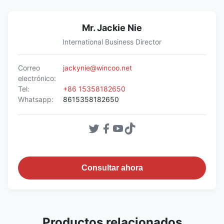
Mr. Jackie Nie
International Business Director
Correo
jackynie@wincoo.net
electrónico:
Tel:
+86 15358182650
Whatsapp:
8615358182650
Consultar ahora
Productos relacionados