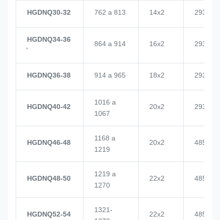
HGDNQ30-32
762 a 813
14x2
2937
HGDNQ34-36
864 a 914
16x2
2937
HGDNQ36-38
914 a 965
18x2
2937
1016 a
HGDNQ40-42
20x2
2937
1067
1168 a
HGDNQ46-48
20x2
4855
1219
1219 a
HGDNQ48-50
22x2
4855
1270
1321-
HGDNQ52-54
22x2
4855