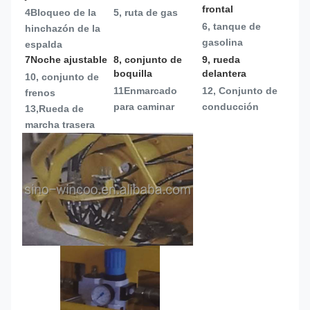
frontal
4Bloqueo de la 
5, ruta de gas
6, tanque de 
hinchazón de la 
gasolina
espalda
7Noche ajustable
8, conjunto de 
9, rueda 
boquilla
delantera
10, conjunto de 
11Enmarcado 
12, Conjunto de 
frenos
para caminar
conducción
13,
Rueda de 
marcha trasera