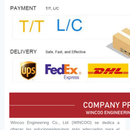
Wincoo Engineering Co., Ltd (WINCOO) se dedica a 
ofrecer las soluciones/equipos más adecuados para el 