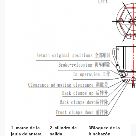
1, marco de la 
2, cilindro de 
3Bloqueo de la 
jaula delantera
salida
hinchazón 