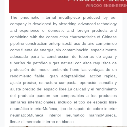
The pneumatic internal mouthpiece produced by our 
company is developed by absorbing advanced technology 
and experience of domestic and foreign products and 
combining with the construction characteristics of Chinese 
pipeline construction enterprisesEl uso de aire comprimido 
como fuente de energía, sin contaminación, especialmente 
adecuado para la construcción de tuberías de agua y 
tuberías de petróleo y gas natural con altos requisitos de 
protección del medio ambiente.Tiene las ventajas de un 
rendimiento fiable., gran adaptabilidad, acción rápida, 
ajuste preciso, estructura compacta, operación sencilla y 
ajuste preciso del espacio libre.La calidad y el rendimiento 
del producto pueden ser comparables a los productos 
similares internacionales, incluido el tipo de espacio libre 
neumático interior
Muñeca
, tipo de zapato de cobre interior 
neumático
Muñeca
, interior neumático marino
Muñeca
, 
llenar el mercado interno en blanco.