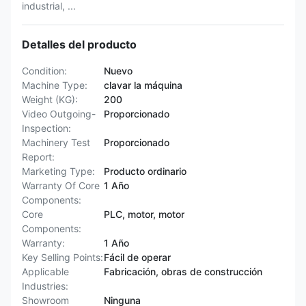
industrial, ...
Detalles del producto
Condition:
Nuevo
Machine Type:
clavar la máquina
Weight (KG):
200
Video Outgoing-
Proporcionado
Inspection:
Machinery Test
Proporcionado
Report:
Marketing Type:
Producto ordinario
Warranty Of Core
1 Año
Components:
Core
PLC, motor, motor
Components:
Warranty:
1 Año
Key Selling Points:
Fácil de operar
Applicable
Fabricación, obras de construcción
Industries:
Showroom
Ninguna