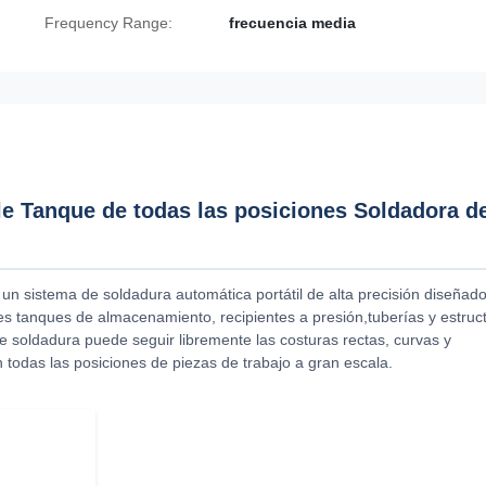
Frequency Range:
frecuencia media
le Tanque de todas las posiciones Soldadora d
un sistema de soldadura automática portátil de alta precisión diseñad
es tanques de almacenamiento, recipientes a presión,tuberías y estruc
de soldadura puede seguir libremente las costuras rectas, curvas y
 todas las posiciones de piezas de trabajo a gran escala.