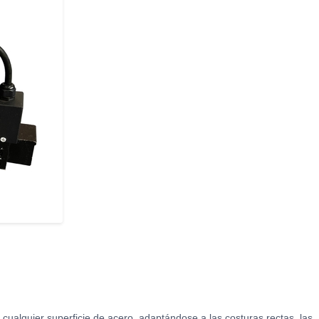
a cualquier superficie de acero, adaptándose a las costuras rectas, las