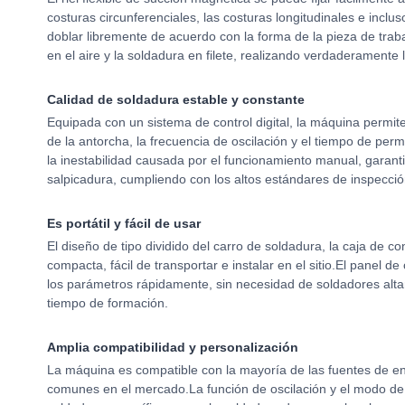
costuras circunferenciales, las costuras longitudinales e inclus
doblar libremente de acuerdo con la forma de la pieza de trabaj
en el aire y la soldadura en filete, realizando verdaderamente l
Calidad de soldadura estable y constante
Equipada con un sistema de control digital, la máquina permite
de la antorcha, la frecuencia de oscilación y el tiempo de p
la inestabilidad causada por el funcionamiento manual, garan
salpicadura, cumpliendo con los altos estándares de inspecció
Es portátil y fácil de usar
El diseño de tipo dividido del carro de soldadura, la caja de c
compacta, fácil de transportar e instalar en el sitio.El panel de
los parámetros rápidamente, sin necesidad de soldadores alta
tiempo de formación.
Amplia compatibilidad y personalización
La máquina es compatible con la mayoría de las fuentes de e
comunes en el mercado.La función de oscilación y el modo de 