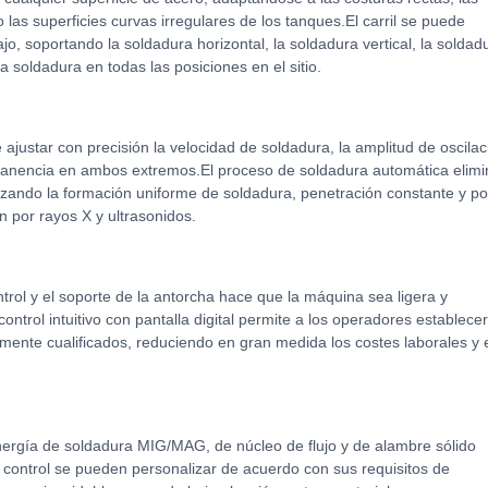
o las superficies curvas irregulares de los tanques.El carril se puede
o, soportando la soldadura horizontal, la soldadura vertical, la soldad
a soldadura en todas las posiciones en el sitio.
 ajustar con precisión la velocidad de soldadura, la amplitud de oscilac
ermanencia en ambos extremos.El proceso de soldadura automática elimi
tizando la formación uniforme de soldadura, penetración constante y p
n por rayos X y ultrasonidos.
ontrol y el soporte de la antorcha hace que la máquina sea ligera y
 control intuitivo con pantalla digital permite a los operadores establecer
mente cualificados, reduciendo en gran medida los costes laborales y 
nergía de soldadura MIG/MAG, de núcleo de flujo y de alambre sólido
control se pueden personalizar de acuerdo con sus requisitos de