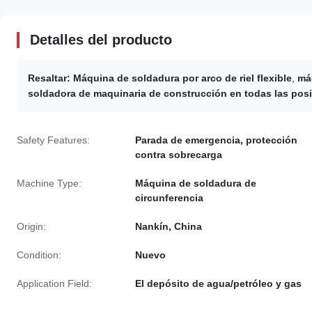
Detalles del producto
Resaltar:
Máquina de soldadura por arco de riel flexible
,
má
soldadora de maquinaria de construcción en todas las pos
Safety Features:
Parada de emergencia, protección
contra sobrecarga
Machine Type:
Máquina de soldadura de
circunferencia
Origin:
Nankín, China
Condition:
Nuevo
Application Field:
El depósito de agua/petróleo y gas