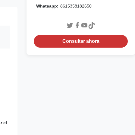
Whatsapp:
8615358182650
Consultar ahora
r el