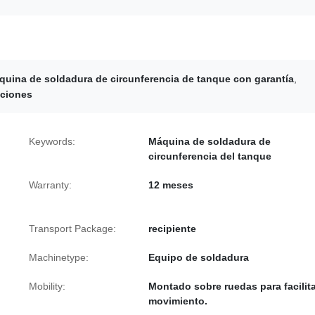
quina de soldadura de circunferencia de tanque con garantía
,
iciones
Keywords:
Máquina de soldadura de
circunferencia del tanque
Warranty:
12 meses
Transport Package:
recipiente
Machinetype:
Equipo de soldadura
Mobility:
Montado sobre ruedas para facilita
movimiento.