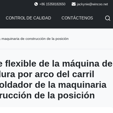
+86 15358182650
jackynie@wincoo.net
CONTROL DE CALIDAD
CONTÁCTENOS
la maquinaria de construcción de la posición
e flexible de la máquina de
ura por arco del carril
soldador de la maquinaria
rucción de la posición