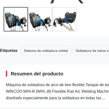
Etiquetas
Sistema de soldadura orbital
Soldadura de tubos or
Resumen del producto
Máquina de soldadura de arco de tren flexible Tanque de t
WINCOO WHI-III (WHL-III) Flexible Rail Arc Welding Machine
diseñado especialmente para la soldadura en todas las ...