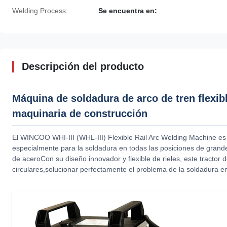
Welding Process:
Se encuentra en:
Descripción del producto
Máquina de soldadura de arco de tren flexib
maquinaria de construcción
El WINCOO WHI-III (WHL-III) Flexible Rail Arc Welding Machine es 
especialmente para la soldadura en todas las posiciones de grand
de aceroCon su diseño innovador y flexible de rieles, este tractor 
circulares,solucionar perfectamente el problema de la soldadura en