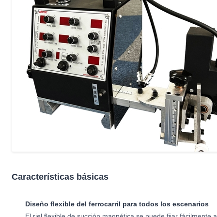
Características básicas
Diseño flexible del ferrocarril para todos los escenarios
El riel flexible de succión magnética se puede fijar fácilmente 