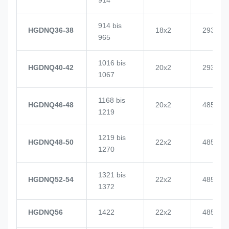
914 bis
HGDNQ36-38
18x2
2937
965
1016 bis
HGDNQ40-42
20x2
2937
1067
1168 bis
HGDNQ46-48
20x2
4855
1219
1219 bis
HGDNQ48-50
22x2
4855
1270
1321 bis
HGDNQ52-54
22x2
4855
1372
HGDNQ56
1422
22x2
4855