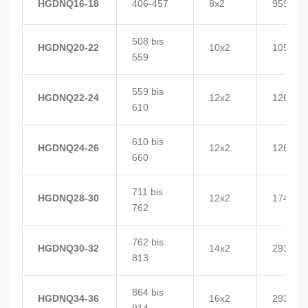
HGDNQ16-18
406-457
8x2
959
508 bis
HGDNQ20-22
10x2
1057
559
559 bis
HGDNQ22-24
12x2
1268
610
610 bis
HGDNQ24-26
12x2
1268
660
711 bis
HGDNQ28-30
12x2
1748
762
762 bis
HGDNQ30-32
14x2
2937
813
864 bis
HGDNQ34-36
16x2
2937
914