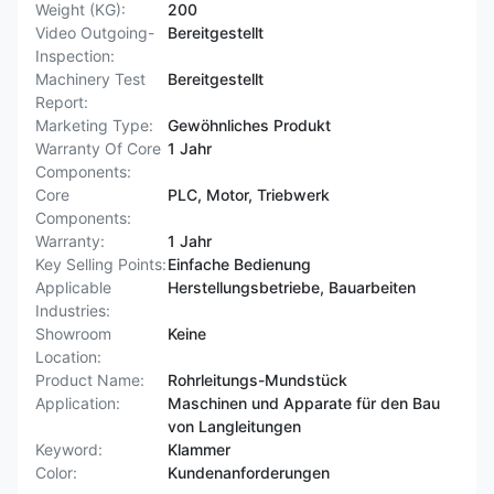
Weight (KG):
200
Video Outgoing-
Bereitgestellt
Inspection:
Machinery Test
Bereitgestellt
Report:
Marketing Type:
Gewöhnliches Produkt
Warranty Of Core
1 Jahr
Components:
Core
PLC, Motor, Triebwerk
Components:
Warranty:
1 Jahr
Key Selling Points:
Einfache Bedienung
Applicable
Herstellungsbetriebe, Bauarbeiten
Industries:
Showroom
Keine
Location:
Product Name:
Rohrleitungs-Mundstück
Application:
Maschinen und Apparate für den Bau
von Langleitungen
Keyword:
Klammer
Color:
Kundenanforderungen