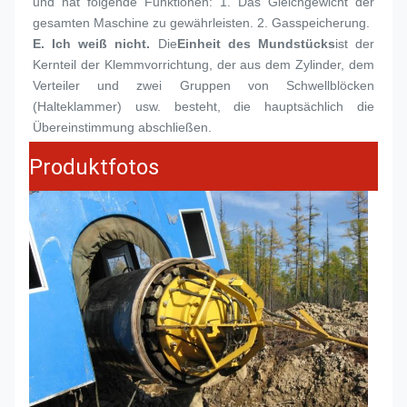
und hat folgende Funktionen: 1. Das Gleichgewicht der 
gesamten Maschine zu gewährleisten. 2. Gasspeicherung.
E. Ich weiß nicht.
Die
Einheit des Mundstücks
ist der 
Kernteil der Klemmvorrichtung, der aus dem Zylinder, dem 
Verteiler und zwei Gruppen von Schwellblöcken 
(Halteklammer) usw. besteht, die hauptsächlich die 
Übereinstimmung abschließen.
Produktfotos