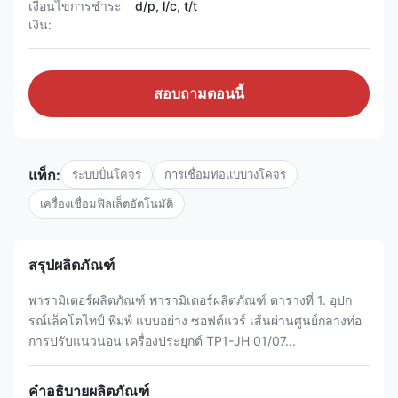
เงื่อนไขการชำระ
d/p, l/c, t/t
เงิน:
สอบถามตอนนี้
แท็ก:
ระบบปั่นโคจร
การเชื่อมท่อแบบวงโคจร
เครื่องเชื่อมฟิลเล็ตอัตโนมัติ
สรุปผลิตภัณฑ์
พารามิเตอร์ผลิตภัณฑ์ พารามิเตอร์ผลิตภัณฑ์ ตารางที่ 1. อุปก
รณ์เล็คโตไทป์ พิมพ์ แบบอย่าง ซอฟต์แวร์ เส้นผ่านศูนย์กลางท่อ
การปรับแนวนอน เครื่องประยุกต์ TP1-JH 01/07...
คำอธิบายผลิตภัณฑ์