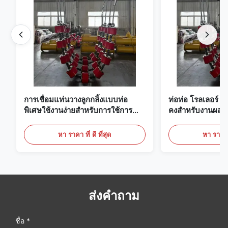
การเชื่อมแท่นวางลูกกลิ้งแบบท่อ
ท่อท่อ โรลเลอร์ ครา
พิเศษใช้งานง่ายสำหรับการใช้การ
คงสําหรับงานผสมท
ประชุมเชิงปฏิบัติการของช่างเชื่อมท่อ
หา ราคา ที่ ดี ที่สุด
หา ราคา ที
ส่งคำถาม
ชื่อ *