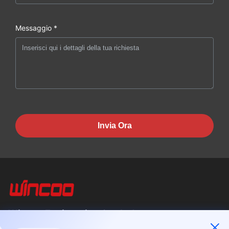
Messaggio *
Invia Ora
Wincoo Engineering Co., Ltd.