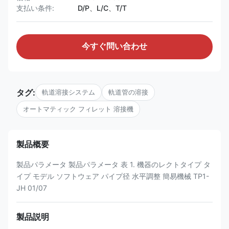
支払い条件:
D/P、L/C、T/T
今すぐ問い合わせ
タグ:
軌道溶接システム
軌道管の溶接
オートマティック フィレット 溶接機
製品概要
製品パラメータ 製品パラメータ 表 1. 機器のレクトタイプ タ
イプ モデル ソフトウェア パイプ径 水平調整 簡易機械 TP1-
JH 01/07
製品説明