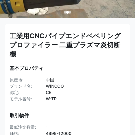
工業用CNCパイプエンドベベリング
プロファイラー 二重プラズマ炎切断
機
基本プロパティ
原産地:
中国
ブランド名:
WINCOO
認定:
CE
モデル番号:
W-TP
取引物件
最低注文数量:
1
価格:
4999-12000