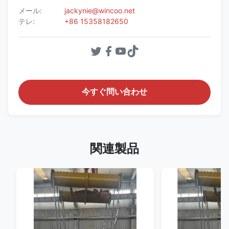
メール:
jackynie@wincoo.net
テレ:
+86 15358182650
今すぐ問い合わせ
関連製品