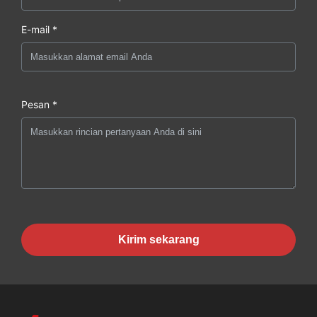
E-mail *
Pesan *
Kirim sekarang