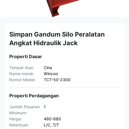
Simpan Gandum Silo Peralatan
Angkat Hidraulik Jack
Properti Dasar
Tempat Asal:
Cina
Nama merek:
Wincoo
Nomor Model:
TCT-50-2300
Properti Perdagangan
Jumlah Pesanan
1
Minimum:
Harga:
480-680
Ketentuan
L/C, T/T