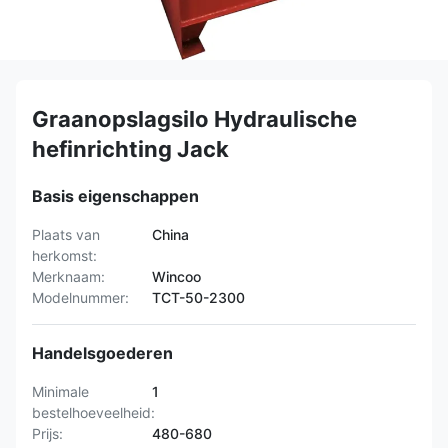
Graanopslagsilo Hydraulische
hefinrichting Jack
Basis eigenschappen
Plaats van
China
herkomst:
Merknaam:
Wincoo
Modelnummer:
TCT-50-2300
Handelsgoederen
Minimale
1
bestelhoeveelheid:
Prijs:
480-680