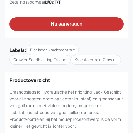
Betalingsvoorwaarden:
L/C, T/T
Nu aanvragen
Labels:
Pipelayer-krachtcentrale
Crawler Sandblasting Tractor
Krachtcentrale Crawler
Productoverzicht
Graanopslagsilo Hydraulische hefinrichting Jack Geschikt
voor alle soorten grote opslagtanks (staal) en graanschuur
van golfkarton met vlakke bodem, omgekeerde
installatieconstructie van geëmailleerde tanks.
Productvoordelen Bij het mouwprocesontwerp is de vorm
kleiner Het gewicht is lichter voor ...