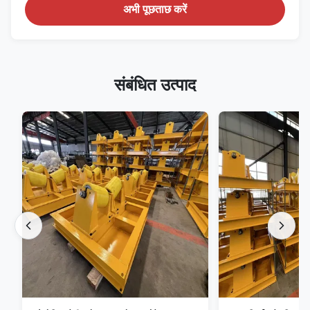
अभी पूछताछ करें
संबंधित उत्पाद