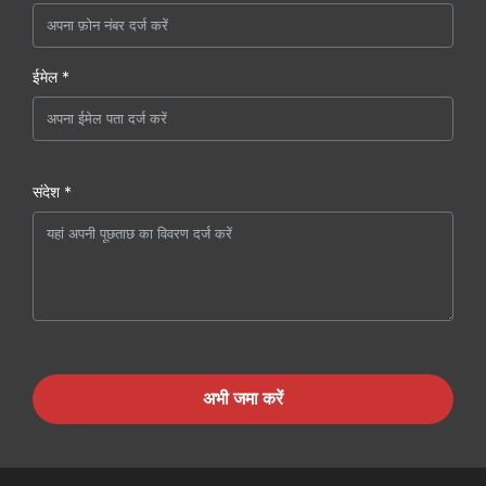
ईमेल *
संदेश *
अभी जमा करें