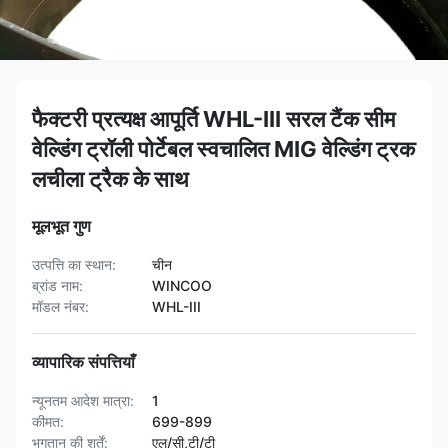
फैक्टरी प्रत्यक्ष आपूर्ति WHL-III सरल टैंक सीम
वेल्डिंग ट्रॉली पोर्टेबल स्वचालित MIG वेल्डिंग ट्रक
लचीला ट्रैक के साथ
मूलभूत गुण
उत्पत्ति का स्थान:
चीन
ब्रांड नाम:
WINCOO
मॉडल नंबर:
WHL-III
व्यापारिक संपत्तियाँ
न्यूनतम आदेश मात्रा:
1
कीमत:
699-899
भुगतान की शर्तें:
एल/सी,टी/टी