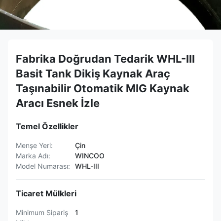
Fabrika Doğrudan Tedarik WHL-III
Basit Tank Dikiş Kaynak Araç
Taşınabilir Otomatik MIG Kaynak
Aracı Esnek İzle
Temel Özellikler
Menşe Yeri:
Çin
Marka Adı:
WINCOO
Model Numarası:
WHL-III
Ticaret Mülkleri
Minimum Sipariş
1