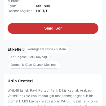
Miktarı:
Fiyat:
699-899
Ödeme Koşulları:
L/C,T/T
Şimdi Sor
Etiketler:
yörüngesel kaynak sistemi
Yörüngesel Boru Kaynağı
Otomatik Köşe Kaynak Makinesi
Ürün Özetleri
WHL-III Esnek Raylı Portatif Tank Dikiş Kaynak Arabası
Verimli tank ve kap imalatı için tasarlanmış taşınabilir bir
otomatik MIG kaynak arabası olan WHL-III Basit Tank Dikiş