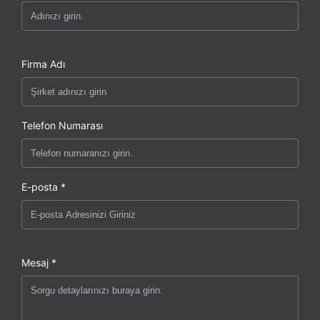
Firma Adı
Telefon Numarası
E-posta *
Mesaj *