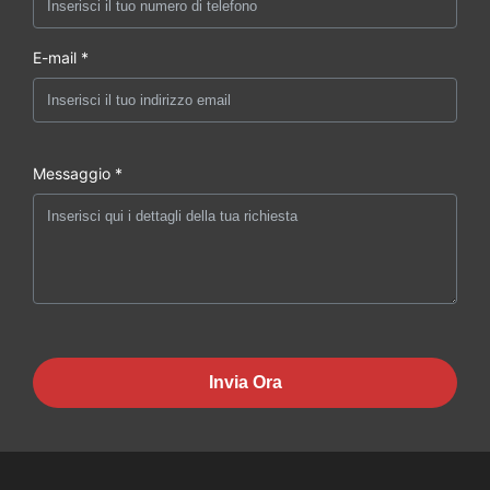
E-mail *
Messaggio *
Invia Ora