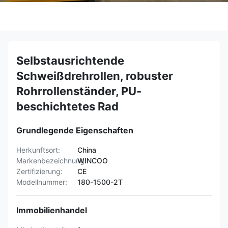
Selbstausrichtende
Schweißdrehrollen, robuster
Rohrrollenständer, PU-
beschichtetes Rad
Grundlegende Eigenschaften
Herkunftsort:
China
Markenbezeichnung:
WINCOO
Zertifizierung:
CE
Modellnummer:
180-1500-2T
Immobilienhandel