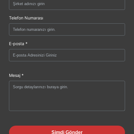
Telefon Numarası
E-posta *
Mesaj *
Şimdi Gönder