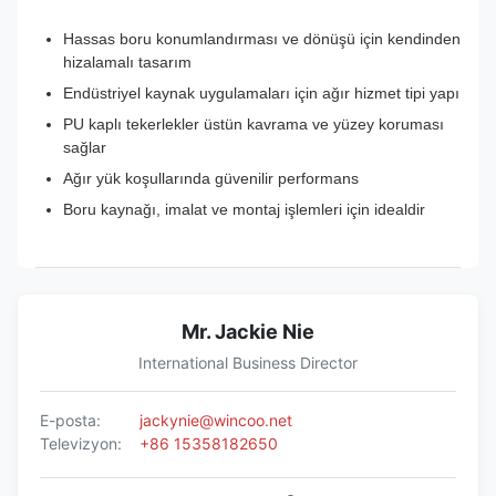
Hassas boru konumlandırması ve dönüşü için kendinden
hizalamalı tasarım
Endüstriyel kaynak uygulamaları için ağır hizmet tipi yapı
PU kaplı tekerlekler üstün kavrama ve yüzey koruması
sağlar
Ağır yük koşullarında güvenilir performans
Boru kaynağı, imalat ve montaj işlemleri için idealdir
Mr. Jackie Nie
International Business Director
E-posta:
jackynie@wincoo.net
Televizyon:
+86 15358182650