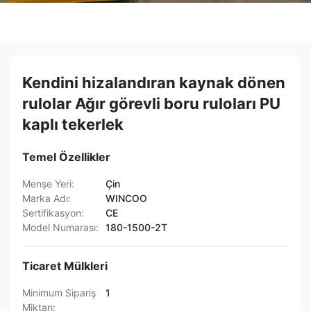
Kendini hizalandıran kaynak dönen
rulolar Ağır görevli boru ruloları PU
kaplı tekerlek
Temel Özellikler
Menşe Yeri:
Çin
Marka Adı:
WINCOO
Sertifikasyon:
CE
Model Numarası:
180-1500-2T
Ticaret Mülkleri
Minimum Sipariş
1
Miktarı: