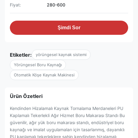
Fiyat:
280-600
Şimdi Sor
Etiketler:
yörüngesel kaynak sistemi
Yörüngesel Boru Kaynağı
Otomatik Köşe Kaynak Makinesi
Ürün Özetleri
Kendinden Hizalamalı Kaynak Tornalama Merdaneleri PU
Kaplamalı Tekerlekli Ağır Hizmet Boru Makarası Standı Bu
güvenilir, ağır yük boru makarası standı, endüstriyel boru
kaynağı ve imalat uygulamaları için tasarlanmış, dayanıklı
PU kaplamalı tekerleklere sahip kendinden hizalamalı