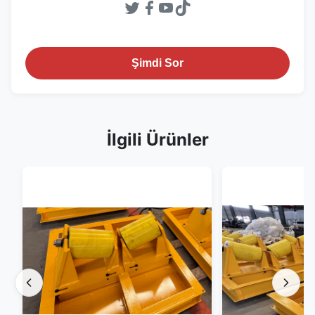
Şimdi Sor
İlgili Ürünler