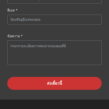
อีเมล *
ข้อความ *
ส่งเดี๋ยวนี้