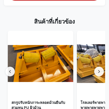
สินค้าที่เกี่ยวข้อง
สกรูปรับหนักภาระหลอดม้วนยืนกับ
โรลเลอร์พายพา
สวมทน PU ผิวม้วน
พายพายพายพายพ