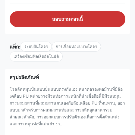
สอบถามตอนนี้
แท็ก:
ระบบปั่นโคจร
การเชื่อมท่อแบบวงโคจร
เครื่องเชื่อมฟิลเล็ตอัตโนมัติ
สรุปผลิตภัณฑ์
โรลลัดหมุนปั่นแบบปั่นแบบตรงกันเอง หนาต่อรองท่อม้วนที่มีล้อ
เคลือบ PU หน่วยวางม้วนท่อภาระหนักที่น่าเชื่อถือนี้มีม้วนหมุน
การผสมผสานที่ผสมผสานตนเองกับล้อเคลือบ PU ที่ทนทาน, ออก
แบบมาสําหรับการผสมผสานท่อและการผลิตอุตสาหกรรม.
ลักษณะสําคัญ การออกแบบการปรับตัวเองเพื่อการตั้งตําแหน่ง
และการหมุนท่อที่แม่นยํา งา...