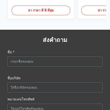
พายพายพายพายพ
หา ราคา ที่ ดี ที่สุด
หา ราคา ที
ส่งคำถาม
ชื่อ *
ชื่อบริษัท
หมายเลขโทรศัพท์