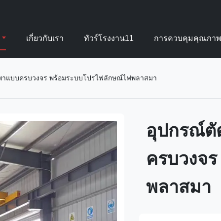
เกี่ยวกับเรา
ทัวร์โรงงาน11
การควบคุมคุณภา
กพาแบบครบวงจร พร้อมระบบโปรไฟลักษณ์ไฟพลาสมา
อุปกรณ์
ครบวงจร
พลาสมา