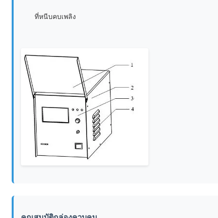
ที่หนีบคบเพลิง
คุณสมบัติกล่องควบคุม