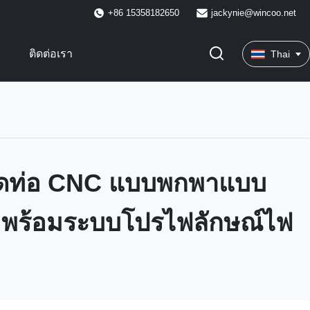
+86 15358182650
jackynie@wincoo.net
พ
ติดต่อเรา
Thai
ตัดท่อ CNC แบบพกพาแบบ
 พร้อมระบบโปรไฟลักษณ์ไฟ