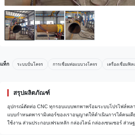
แท็ก
ระบบปั่นโคจร
การเชื่อมท่อแบบวงโคจร
เครื่องเชื่อมฟิล
สรุปผลิตภัณฑ์
อุปกรณ์ตัดท่อ CNC ทุกรอบแบบพกพาพร้อมระบบโปรไฟล์พลาสม่า
แบบกำหนดพารามิเตอร์ของเราอนุญาตให้ดำเนินการได้คนเดีย
ใช้งาน ส่วนประกอบเฟรมหลัก กล่องไลน์ กล่องเซนเซอร์ ส่วนฐา