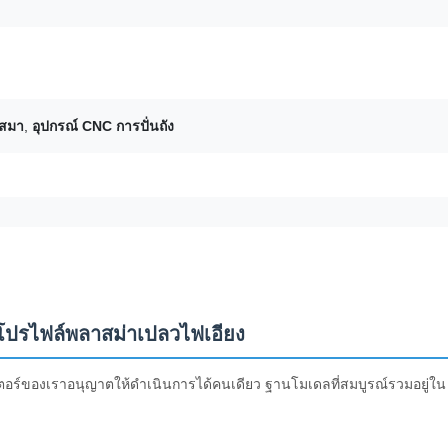
ลสมา
,
อุปกรณ์ CNC การปั่นถัง
ปรไฟล์พลาสม่าเปลวไฟเอียง
ตอร์ของเราอนุญาตให้ดำเนินการได้คนเดียว ฐานโมเดลที่สมบูรณ์รวมอยู่ใน