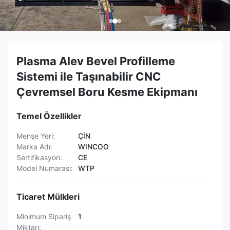
Plasma Alev Bevel Profilleme
Sistemi ile Taşınabilir CNC
Çevremsel Boru Kesme Ekipmanı
Temel Özellikler
Menşe Yeri:
ÇİN
Marka Adı:
WINCOO
Sertifikasyon:
CE
Model Numarası:
WTP
Ticaret Mülkleri
Minimum Sipariş
1
Miktarı: