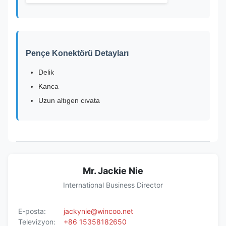
Pençe Konektörü Detayları
Delik
Kanca
Uzun altıgen cıvata
Mr. Jackie Nie
International Business Director
E-posta:
jackynie@wincoo.net
Televizyon:
+86 15358182650