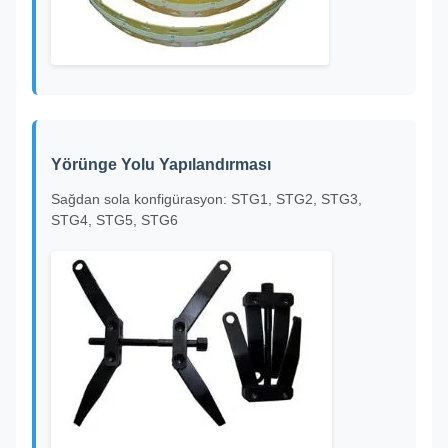
Yörünge Yolu Yapılandırması
Sağdan sola konfigürasyon: STG1, STG2, STG3,
STG4, STG5, STG6