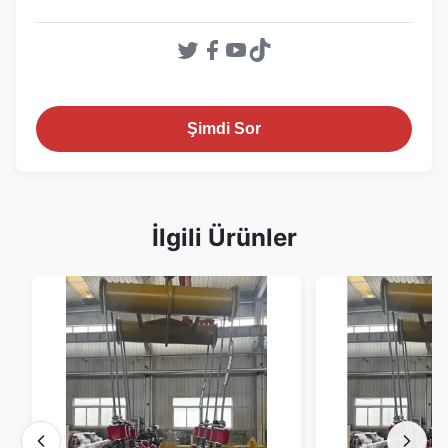
Şimdi Sor
İlgili Ürünler