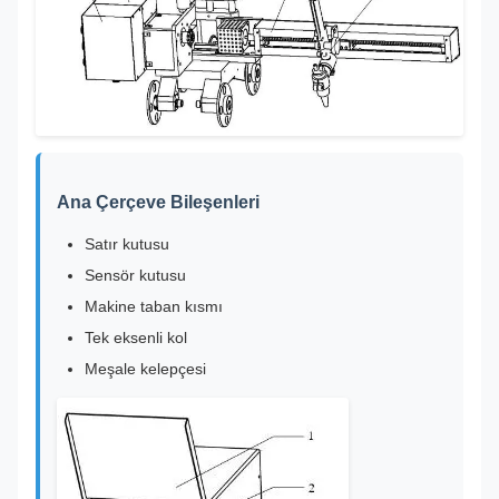
Ana Çerçeve Bileşenleri
Satır kutusu
Sensör kutusu
Makine taban kısmı
Tek eksenli kol
Meşale kelepçesi