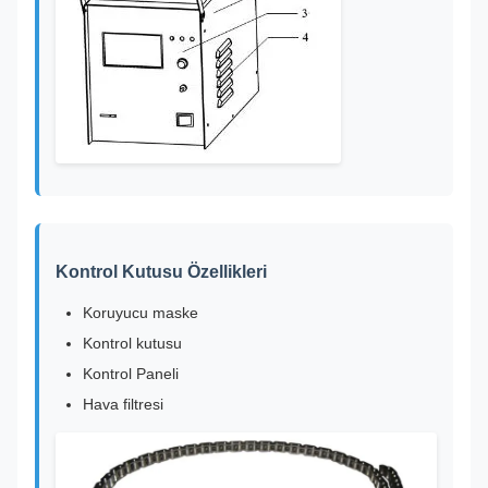
Kontrol Kutusu Özellikleri
Koruyucu maske
Kontrol kutusu
Kontrol Paneli
Hava filtresi