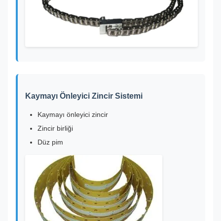
Kaymayı Önleyici Zincir Sistemi
Kaymayı önleyici zincir
Zincir birliği
Düz pim