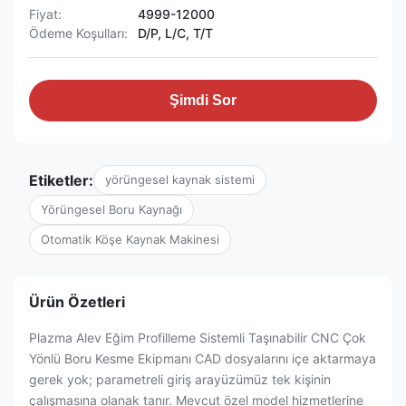
Fiyat:
4999-12000
Ödeme Koşulları:
D/P, L/C, T/T
Şimdi Sor
Etiketler:
yörüngesel kaynak sistemi
Yörüngesel Boru Kaynağı
Otomatik Köşe Kaynak Makinesi
Ürün Özetleri
Plazma Alev Eğim Profilleme Sistemli Taşınabilir CNC Çok
Yönlü Boru Kesme Ekipmanı CAD dosyalarını içe aktarmaya
gerek yok; parametreli giriş arayüzümüz tek kişinin
çalışmasına olanak tanır. Mevcut özel model hizmetlerine