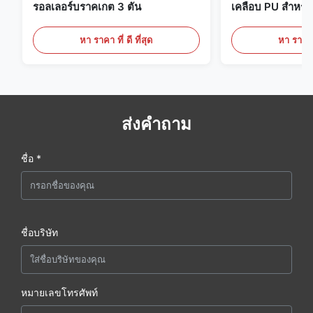
รอลเลอร์บราคเกต 3 ตัน
เคลือบ PU สำหรับ
หา ราคา ที่ ดี ที่สุด
หา ราคา ที
ส่งคำถาม
ชื่อ *
ชื่อบริษัท
หมายเลขโทรศัพท์