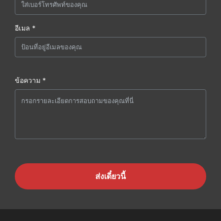
อีเมล *
ข้อความ *
ส่งเดี๋ยวนี้