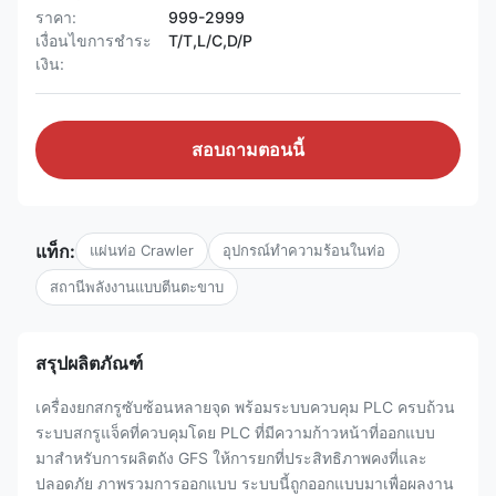
ราคา:
999-2999
เงื่อนไขการชำระ
T/T,L/C,D/P
เงิน:
สอบถามตอนนี้
แท็ก:
แผ่นท่อ Crawler
อุปกรณ์ทําความร้อนในท่อ
สถานีพลังงานแบบตีนตะขาบ
สรุปผลิตภัณฑ์
เครื่องยกสกรูซับซ้อนหลายจุด พร้อมระบบควบคุม PLC ครบถ้วน
ระบบสกรูแจ็คที่ควบคุมโดย PLC ที่มีความก้าวหน้าที่ออกแบบ
มาสําหรับการผลิตถัง GFS ให้การยกที่ประสิทธิภาพคงที่และ
ปลอดภัย ภาพรวมการออกแบบ ระบบนี้ถูกออกแบบมาเพื่อผลงาน