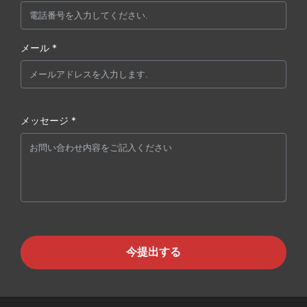
メール *
メッセージ *
今提出する