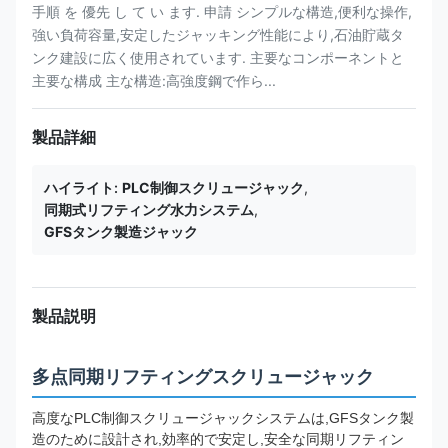
手順 を 優先 し て い ます. 申請 シンプルな構造,便利な操作,
強い負荷容量,安定したジャッキング性能により,石油貯蔵タ
ンク建設に広く使用されています. 主要なコンポーネントと
主要な構成 主な構造:高強度鋼で作ら...
製品詳細
ハイライト:
PLC制御スクリュージャック
,
同期式リフティング水力システム
,
GFSタンク製造ジャック
製品説明
多点同期リフティングスクリュージャック
高度なPLC制御スクリュージャックシステムは,GFSタンク製
造のために設計され,効率的で安定し,安全な同期リフティン