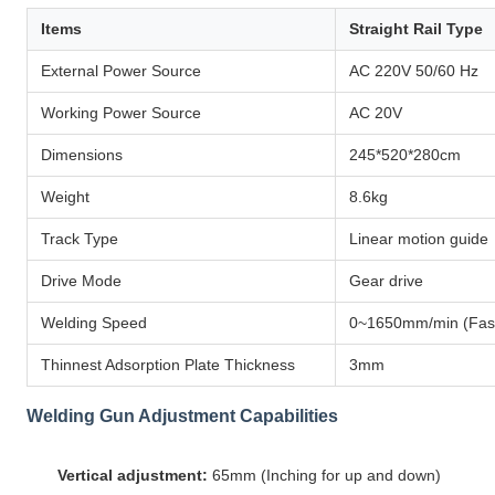
Items
Straight Rail Type
External Power Source
AC 220V 50/60 Hz
Working Power Source
AC 20V
Dimensions
245*520*280cm
Weight
8.6kg
Track Type
Linear motion guide
Drive Mode
Gear drive
Welding Speed
0~1650mm/min (Fast
Thinnest Adsorption Plate Thickness
3mm
Welding Gun Adjustment Capabilities
Vertical adjustment:
65mm (Inching for up and down)