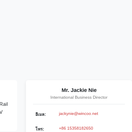
Mr. Jackie Nie
International Business Director
Rail
0V
jackynie@wincoo.net
อีเมล:
+86 15358182650
โทร: