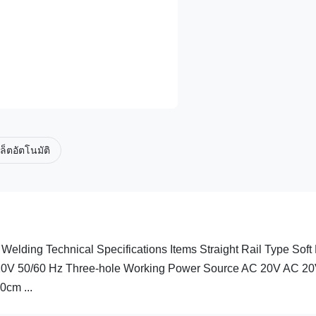
เล็ตอัตโนมัติ
Welding Technical Specifications Items Straight Rail Type Soft 
20V 50/60 Hz Three-hole Working Power Source AC 20V AC 2
cm ...