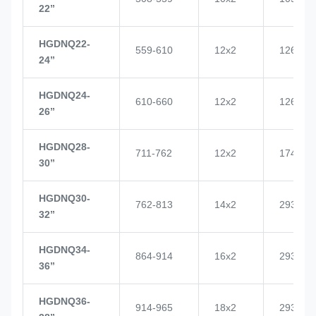
22’’
HGDNQ22-
559-610
12x2
1268
24’’
HGDNQ24-
610-660
12x2
1268
26’’
HGDNQ28-
711-762
12x2
1748
30’’
HGDNQ30-
762-813
14x2
2937
32’’
HGDNQ34-
864-914
16x2
2937
36’’
HGDNQ36-
914-965
18x2
2937