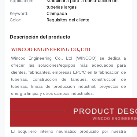
Application:
Maquinaria para la construcción de
tuberías largas
Keyword:
Clampada
Color:
Requisitos del cliente
Descripción del producto
WINCOO ENGINEERING CO.,LTD
Wincoo Engineering Co., Ltd (WINCOO) se dedica a 
ofrecer las soluciones/equipos más adecuados para 
clientes, fabricantes, empresas EPC/C en la fabricación de 
tuberías, construcción de tanques, construcción de 
tuberías, líneas de producción industrial, proyectos de 
energía limpia y otros campos industriales.
El boquillero interno neumático producido por nuestra 