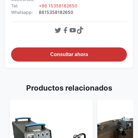
Tel:
+86 15358182650
Whatsapp:
8615358182650
Consultar ahora
Productos relacionados