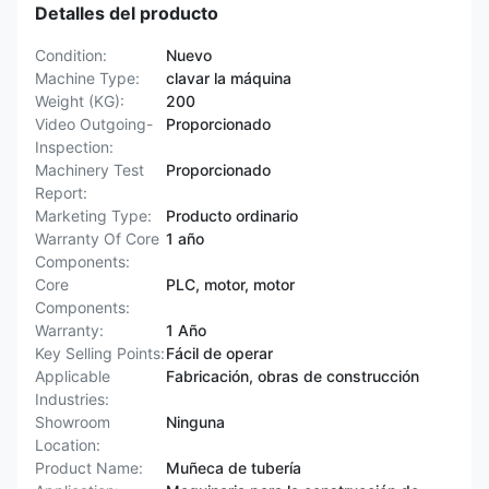
Detalles del producto
Condition:
Nuevo
Machine Type:
clavar la máquina
Weight (KG):
200
Video Outgoing-
Proporcionado
Inspection:
Machinery Test
Proporcionado
Report:
Marketing Type:
Producto ordinario
Warranty Of Core
1 año
Components:
Core
PLC, motor, motor
Components:
Warranty:
1 Año
Key Selling Points:
Fácil de operar
Applicable
Fabricación, obras de construcción
Industries:
Showroom
Ninguna
Location:
Product Name:
Muñeca de tubería