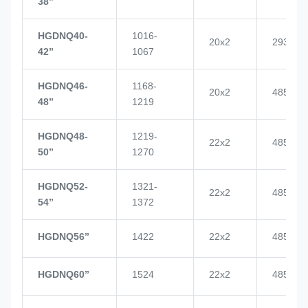
38’’
HGDNQ40-
1016-
20x2
2937
42’’
1067
HGDNQ46-
1168-
20x2
4855
48’’
1219
HGDNQ48-
1219-
22x2
4855
50’’
1270
HGDNQ52-
1321-
22x2
4855
54’’
1372
HGDNQ56’’
1422
22x2
4855
HGDNQ60’’
1524
22x2
4855