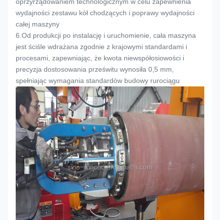
oprzyrządowaniem technologicznym w celu zapewnienia
wydajności zestawu kół chodzących i poprawy wydajności
całej maszyny
6.
Od produkcji po instalację i uruchomienie, cała maszyna
jest ściśle wdrażana zgodnie z krajowymi standardami i
procesami, zapewniając, że kwota niewspółosiowości i
precyzja dostosowania prześwitu wynosiła 0,5 mm,
spełniając wymagania standardów budowy rurociągu