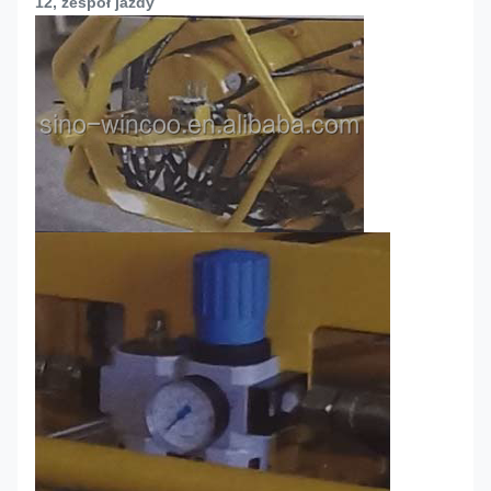
12, zespół jazdy