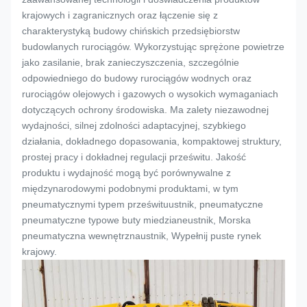
krajowych i zagranicznych oraz łączenie się z
charakterystyką budowy chińskich przedsiębiorstw
budowlanych rurociągów. Wykorzystując sprężone powietrze
jako zasilanie, brak zanieczyszczenia, szczególnie
odpowiedniego do budowy rurociągów wodnych oraz
rurociągów olejowych i gazowych o wysokich wymaganiach
dotyczących ochrony środowiska. Ma zalety niezawodnej
wydajności, silnej zdolności adaptacyjnej, szybkiego
działania, dokładnego dopasowania, kompaktowej struktury,
prostej pracy i dokładnej regulacji prześwitu. Jakość
produktu i wydajność mogą być porównywalne z
międzynarodowymi podobnymi produktami, w tym
pneumatycznymi typem prześwitu
ustnik
, pneumatyczne
pneumatyczne typowe buty miedziane
ustnik
, Morska
pneumatyczna wewnętrzna
ustnik
, Wypełnij puste rynek
krajowy.