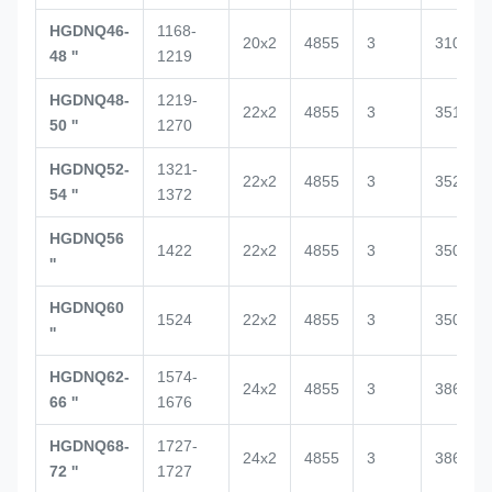
HGDNQ46-
1168-
20x2
4855
3
3100
48 ''
1219
HGDNQ48-
1219-
22x2
4855
3
3517
50 ''
1270
HGDNQ52-
1321-
22x2
4855
3
3520
54 ''
1372
HGDNQ56
1422
22x2
4855
3
3500
''
HGDNQ60
1524
22x2
4855
3
3500
''
HGDNQ62-
1574-
24x2
4855
3
3864
66 ''
1676
HGDNQ68-
1727-
24x2
4855
3
3864
72 ''
1727