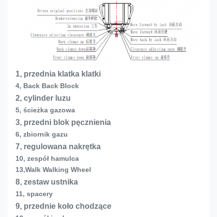
1, przednia klatka klatki
4, Back Back Block
2, cylinder luzu
5, ścieżka gazowa
3, przedni blok pęcznienia
6, zbiornik gazu
7, regulowana nakrętka
10, zespół hamulca
13,
Walk Walking Wheel
8, zestaw ustnika
11, spacery
9, przednie koło chodzące