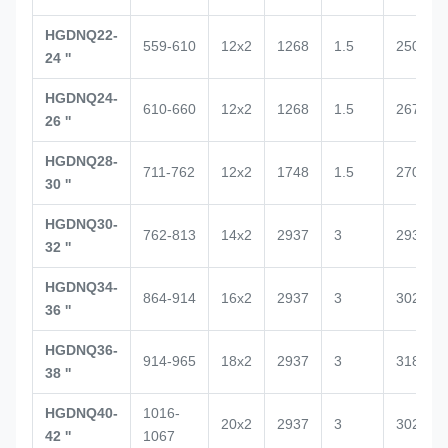
HGDNQ22-
559-610
12x2
1268
1.5
2500
24 ''
HGDNQ24-
610-660
12x2
1268
1.5
2672
26 ''
HGDNQ28-
711-762
12x2
1748
1.5
2700
30 ''
HGDNQ30-
762-813
14x2
2937
3
2938
32 ''
HGDNQ34-
864-914
16x2
2937
3
3020
36 ''
HGDNQ36-
914-965
18x2
2937
3
3188
38 ''
HGDNQ40-
1016-
20x2
2937
3
3029
42 ''
1067