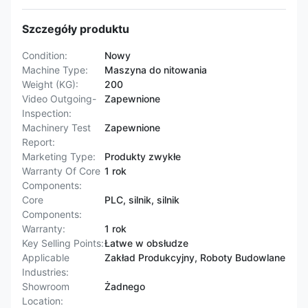
Szczegóły produktu
Condition:
Nowy
Machine Type:
Maszyna do nitowania
Weight (KG):
200
Video Outgoing-
Zapewnione
Inspection:
Machinery Test
Zapewnione
Report:
Marketing Type:
Produkty zwykłe
Warranty Of Core
1 rok
Components:
Core
PLC, silnik, silnik
Components:
Warranty:
1 rok
Key Selling Points:
Łatwe w obsłudze
Applicable
Zakład Produkcyjny, Roboty Budowlane
Industries:
Showroom
Żadnego
Location: