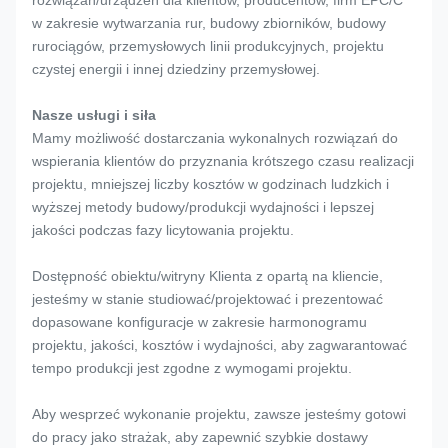
rozwiązań/urządzeń dla klientów, producentów, firm EPC/C
w zakresie wytwarzania rur, budowy zbiorników, budowy
rurociągów, przemysłowych linii produkcyjnych, projektu
czystej energii i innej dziedziny przemysłowej.
Nasze usługi i siła
Mamy możliwość dostarczania wykonalnych rozwiązań do
wspierania klientów do przyznania krótszego czasu realizacji
projektu, mniejszej liczby kosztów w godzinach ludzkich i
wyższej metody budowy/produkcji wydajności i lepszej
jakości podczas fazy licytowania projektu.
Dostępność obiektu/witryny Klienta z opartą na kliencie,
jesteśmy w stanie studiować/projektować i prezentować
dopasowane konfiguracje w zakresie harmonogramu
projektu, jakości, kosztów i wydajności, aby zagwarantować
tempo produkcji jest zgodne z wymogami projektu.
Aby wesprzeć wykonanie projektu, zawsze jesteśmy gotowi
do pracy jako strażak, aby zapewnić szybkie dostawy