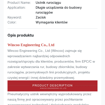
Product Name:
Ustnik rurociągu
Application:
Długie urządzenia do budowy
rurociągów
Keyword:
Zacisk
Color:
Wymagania klientów
Opis produktu
Wincoo Engineering Co., Ltd
Wincoo Engineering Co., Ltd (Wincoo) zajmuje się
wprowadzaniem najbardziej odpowiednich
rozwiązań/sprzętu dla klientów, producentów, firm EPC/C w
zakresie wytwarzania rur, budowy zbiorników, budowy
rurociągów, przemysłowych linii produkcyjnych, projektu
czystej energii i innej dziedziny przemysłowej.
Pneumatyczny ustnik wewnętrzny wyprodukowany przez
naszą firmę jest opracowywany przez pochłanianie
zaawansowanej technologii i doświadczenia produktów