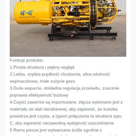
Funkcje produktu
1.
Prosta struktura i piękny wygląd
2.
Lekka, szybka prędkość chodzenia, silna zdolność
wspinaczkowa, małe zużycie gazu
3.
Duże wsparcie, dokładna regulacja prześwitu, znacznie
poprawia efektywność budowy
4.
Części zaworów są importowane, złącza wykonane jest z
materiału ze stali nierdzewnej, aby zapewnić, że ścieżka
powietrza jest czysta, a typem połączenia to struktura typu
C, aby zapewnić niezawodną wydajność uszczelnienia
5.
Rama piesza jest wytwarzana ściśle zgodnie z