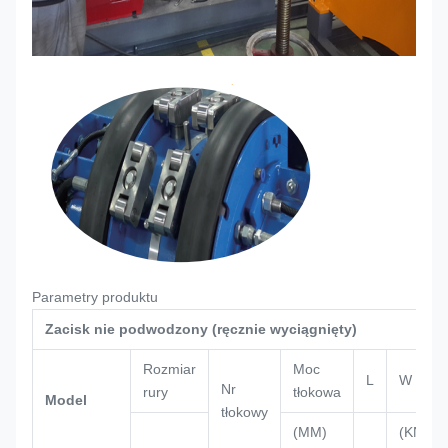
Parametry produktu
Zacisk nie podwodzony (ręcznie wyciągnięty)
Rozmiar
Moc
L
W
Nr
rury
tłokowa
Model
tłokowy
(MM)
(KN)