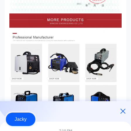
Jacky