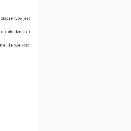
łącze typu jest 
do chodzenia i 
ie, że wielkość 