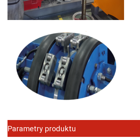
Parametry produktu