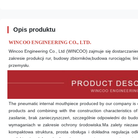
Opis produktu
WINCOO ENGINEERING CO., LTD.
Wincoo Engineering Co., Ltd (WINCOO) zajmuje się dostarczaniem 
zakresie produkcji rur, budowy zbiorników,budowa rurociągów, lini
przemysłu.
The pneumatic internal mouthpiece produced by our company is 
products and combining with the construction characteristics o
zasilanie, brak zanieczyszczeń, szczególnie odpowiedni do bud
wymaganiach w zakresie ochrony środowiska.Ma zalety niezawodn
kompaktowa struktura, prosta obsługa i dokładna regulacja o