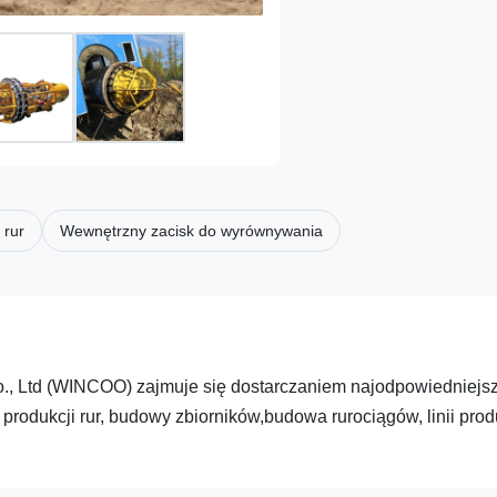
 rur
Wewnętrzny zacisk do wyrównywania
Ltd (WINCOO) zajmuje się dostarczaniem najodpowiedniejsz
e produkcji rur, budowy zbiorników,budowa rurociągów, linii pro