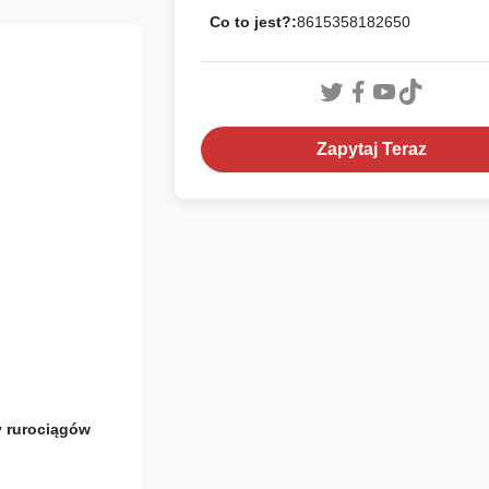
Co to jest?:
8615358182650
Zapytaj Teraz
y rurociągów