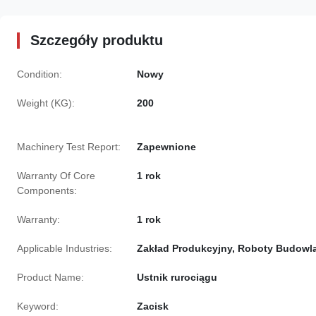
Szczegóły produktu
Condition:
Nowy
Weight (KG):
200
Machinery Test Report:
Zapewnione
Warranty Of Core
1 rok
Components:
Warranty:
1 rok
Applicable Industries:
Zakład Produkcyjny, Roboty Budowl
Product Name:
Ustnik rurociągu
Keyword:
Zacisk