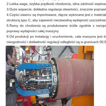
2.
Lekka waga, szybka prędkość chodzenia, silna zdolność wspinacz
3.
Duże wsparcie, dokładna regulacja otwartości, znacznie popra
4.
Części zaworu są importowane, złącze wykonane jest z materiału 
strukturą typu C, aby zapewnić niezawodną wydajność uszczelnia
5.
Ramy do chodzenia są produkowane ściśle zgodnie z narzędz
poprawy wydajności całej maszyny
6.
Od produkcji po instalację i uruchomienie, cała maszyna jest 
niezgodności i dokładność regulacji odległości są w granicach 