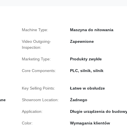
Machine Type:
Maszyna do nitowania
Video Outgoing-
Zapewnione
Inspection:
Marketing Type:
Produkty zwykłe
Core Components:
PLC, silnik, silnik
Key Selling Points:
Łatwe w obsłudze
ane
Showroom Location:
Żadnego
Application:
Długie urządzenia do budow
Color:
Wymagania klientów