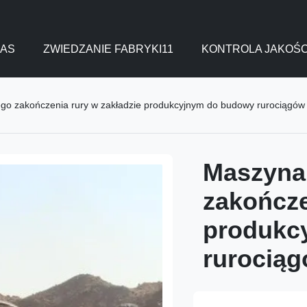
NAS
ZWIEDZANIE FABRYKI11
KONTROLA JAKOŚC
o zakończenia rury w zakładzie produkcyjnym do budowy rurociągów
Maszyna
zakończe
produkc
rurocią