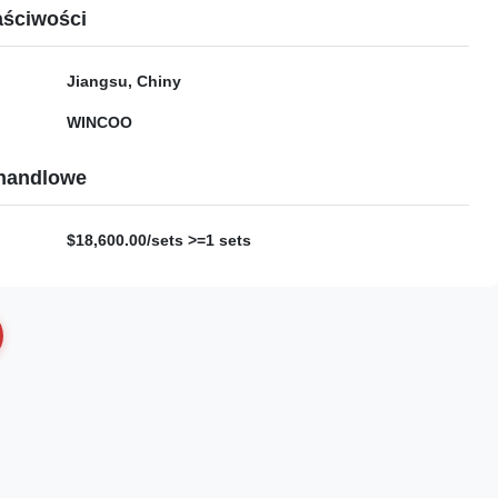
ściwości
Jiangsu, Chiny
WINCOO
handlowe
$18,600.00/sets >=1 sets