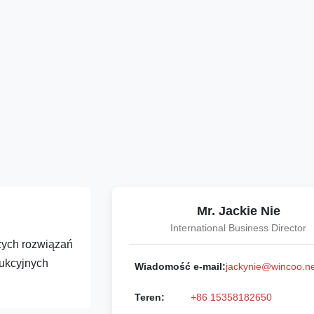
Mr. Jackie Nie
International Business Director
ych rozwiązań
dukcyjnych
Wiadomość e-mail:
jackynie@wincoo.ne
Teren:
+86 15358182650