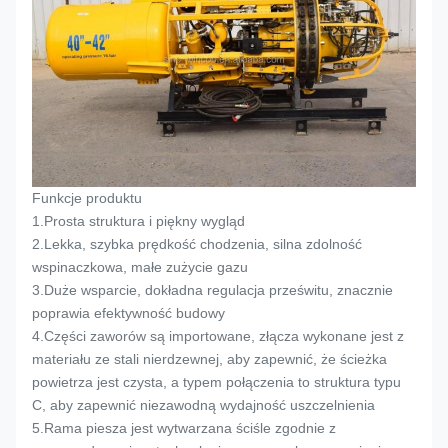
Funkcje produktu
1.
Prosta struktura i piękny wygląd
2.
Lekka, szybka prędkość chodzenia, silna zdolność
wspinaczkowa, małe zużycie gazu
3.
Duże wsparcie, dokładna regulacja prześwitu, znacznie
poprawia efektywność budowy
4.
Części zaworów są importowane, złącza wykonane jest z
materiału ze stali nierdzewnej, aby zapewnić, że ścieżka
powietrza jest czysta, a typem połączenia to struktura typu
C, aby zapewnić niezawodną wydajność uszczelnienia
5.
Rama piesza jest wytwarzana ściśle zgodnie z