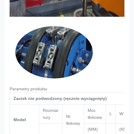
Parametry produktu
Zacisk nie podwodzony (ręcznie wyciągnięty)
Rozmiar
Moc
L
W
Nr
rury
tłokowa
Model
tłokowy
(MM)
(KN)