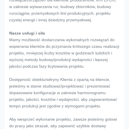
rozwiązań/urządzeń dla klientów, producentów, firm EPC/C
w zakresie wytwarzania rur, budowy zbiorników, budowy
rurociągów, przemysłowych linii produkcyjnych, projektu
czystej energii i innej dziedziny przemysłowej.
Nasze usługi i siła
Mamy możliwość dostarczania wykonalnych rozwiązań do
wspierania klientów do przyznania krótszego czasu realizacji
projektu, mniejszej liczby kosztów w godzinach ludzkich i
wyższej metody budowy/produkcji wydajności i lepszej
jakości podczas fazy licytowania projektu.
Dostępność obiektu/witryny Klienta z opartą na kliencie,
jesteśmy w stanie studiować/projektować i prezentować
dopasowane konfiguracje w zakresie harmonogramu
projektu, jakości, kosztów i wydajności, aby zagwarantować
tempo produkcji jest zgodne z wymogami projektu.
Aby wesprzeć wykonanie projektu, zawsze jesteśmy gotowi
do pracy jako strażak, aby zapewnić szybkie dostawy