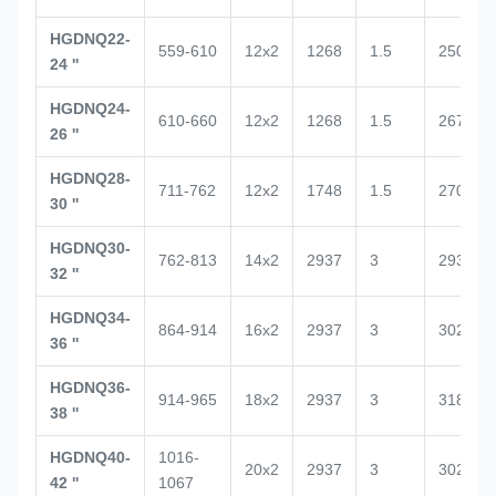
HGDNQ22-
559-610
12x2
1268
1.5
2500
24 ''
HGDNQ24-
610-660
12x2
1268
1.5
2672
26 ''
HGDNQ28-
711-762
12x2
1748
1.5
2700
30 ''
HGDNQ30-
762-813
14x2
2937
3
2938
32 ''
HGDNQ34-
864-914
16x2
2937
3
3020
36 ''
HGDNQ36-
914-965
18x2
2937
3
3188
38 ''
HGDNQ40-
1016-
20x2
2937
3
3029
42 ''
1067