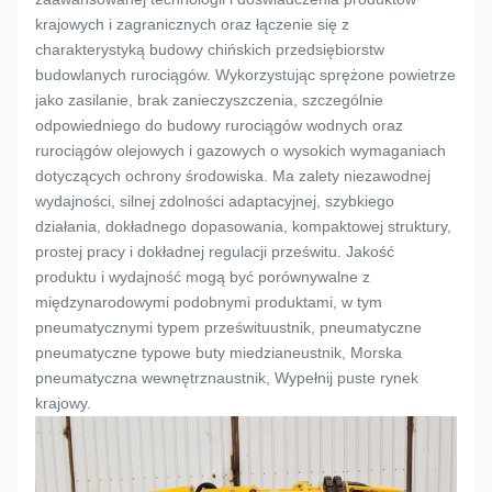
krajowych i zagranicznych oraz łączenie się z
charakterystyką budowy chińskich przedsiębiorstw
budowlanych rurociągów. Wykorzystując sprężone powietrze
jako zasilanie, brak zanieczyszczenia, szczególnie
odpowiedniego do budowy rurociągów wodnych oraz
rurociągów olejowych i gazowych o wysokich wymaganiach
dotyczących ochrony środowiska. Ma zalety niezawodnej
wydajności, silnej zdolności adaptacyjnej, szybkiego
działania, dokładnego dopasowania, kompaktowej struktury,
prostej pracy i dokładnej regulacji prześwitu. Jakość
produktu i wydajność mogą być porównywalne z
międzynarodowymi podobnymi produktami, w tym
pneumatycznymi typem prześwitu
ustnik
, pneumatyczne
pneumatyczne typowe buty miedziane
ustnik
, Morska
pneumatyczna wewnętrzna
ustnik
, Wypełnij puste rynek
krajowy.