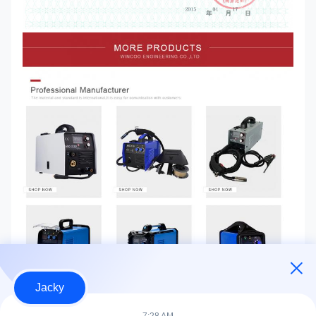
Jacky