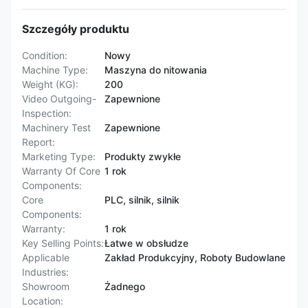
Szczegóły produktu
Condition:
Nowy
Machine Type:
Maszyna do nitowania
Weight (KG):
200
Video Outgoing-
Zapewnione
Inspection:
Machinery Test
Zapewnione
Report:
Marketing Type:
Produkty zwykłe
Warranty Of Core
1 rok
Components:
Core
PLC, silnik, silnik
Components:
Warranty:
1 rok
Key Selling Points:
Łatwe w obsłudze
Applicable
Zakład Produkcyjny, Roboty Budowlane
Industries:
Showroom
Żadnego
Location: