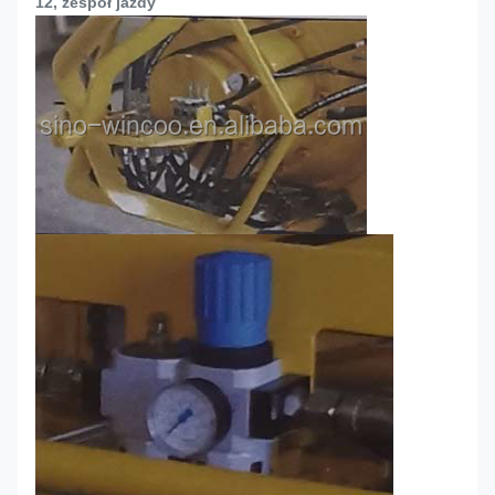
12, zespół jazdy