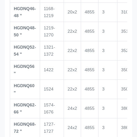
HGDNQ46-
1168-
20x2
4855
3
3100
48 ''
1219
HGDNQ48-
1219-
22x2
4855
3
3517
50 ''
1270
HGDNQ52-
1321-
22x2
4855
3
3520
54 ''
1372
HGDNQ56
1422
22x2
4855
3
3500
''
HGDNQ60
1524
22x2
4855
3
3500
''
HGDNQ62-
1574-
24x2
4855
3
3864
66 ''
1676
HGDNQ68-
1727-
24x2
4855
3
3864
72 ''
1727