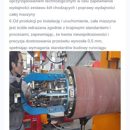
oprzyrządowaniem technologicznym w celu zapewnienia
wydajności zestawu kół chodzących i poprawy wydajności
całej maszyny
6.
Od produkcji po instalację i uruchomienie, cała maszyna
jest ściśle wdrażana zgodnie z krajowymi standardami i
procesami, zapewniając, że kwota niewspółosiowości i
precyzja dostosowania prześwitu wynosiła 0,5 mm,
spełniając wymagania standardów budowy rurociągu