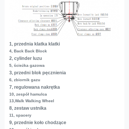
1, przednia klatka klatki
4, Back Back Block
2, cylinder luzu
5, ścieżka gazowa
3, przedni blok pęcznienia
6, zbiornik gazu
7, regulowana nakrętka
10, zespół hamulca
13,
Walk Walking Wheel
8, zestaw ustnika
11, spacery
9, przednie koło chodzące