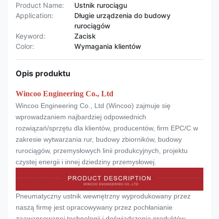
Product Name:
Ustnik rurociągu
Application:
Długie urządzenia do budowy
rurociągów
Keyword:
Zacisk
Color:
Wymagania klientów
Opis produktu
Wincoo Engineering Co., Ltd
Wincoo Engineering Co., Ltd (Wincoo) zajmuje się
wprowadzaniem najbardziej odpowiednich
rozwiązań/sprzętu dla klientów, producentów, firm EPC/C w
zakresie wytwarzania rur, budowy zbiorników, budowy
rurociągów, przemysłowych linii produkcyjnych, projektu
czystej energii i innej dziedziny przemysłowej.
Pneumatyczny ustnik wewnętrzny wyprodukowany przez
naszą firmę jest opracowywany przez pochłanianie
zaawansowanej technologii i doświadczenia produktów