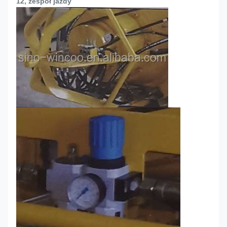
12, zespół jazdy