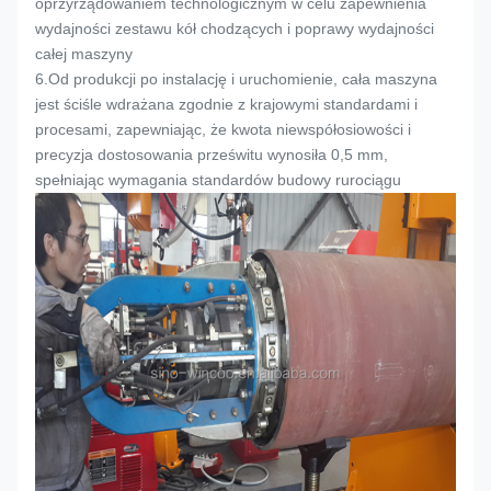
oprzyrządowaniem technologicznym w celu zapewnienia
wydajności zestawu kół chodzących i poprawy wydajności
całej maszyny
6.
Od produkcji po instalację i uruchomienie, cała maszyna
jest ściśle wdrażana zgodnie z krajowymi standardami i
procesami, zapewniając, że kwota niewspółosiowości i
precyzja dostosowania prześwitu wynosiła 0,5 mm,
spełniając wymagania standardów budowy rurociągu