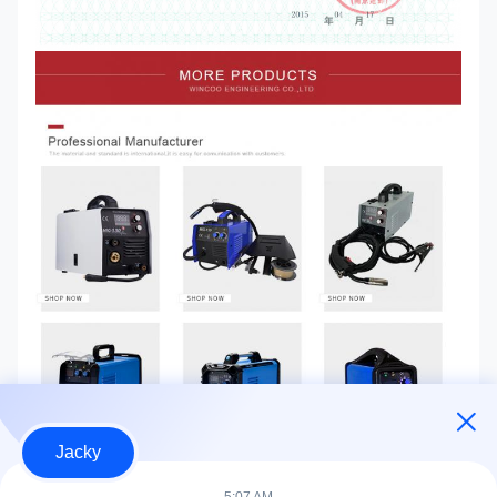
Jacky