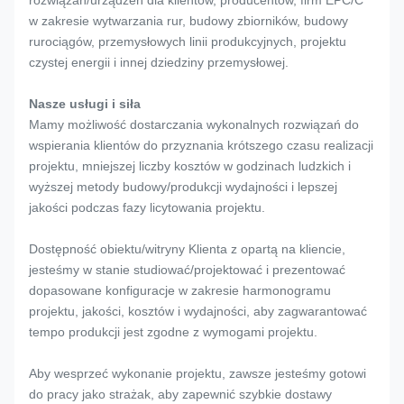
rozwiązań/urządzeń dla klientów, producentów, firm EPC/C
w zakresie wytwarzania rur, budowy zbiorników, budowy
rurociągów, przemysłowych linii produkcyjnych, projektu
czystej energii i innej dziedziny przemysłowej.
Nasze usługi i siła
Mamy możliwość dostarczania wykonalnych rozwiązań do
wspierania klientów do przyznania krótszego czasu realizacji
projektu, mniejszej liczby kosztów w godzinach ludzkich i
wyższej metody budowy/produkcji wydajności i lepszej
jakości podczas fazy licytowania projektu.
Dostępność obiektu/witryny Klienta z opartą na kliencie,
jesteśmy w stanie studiować/projektować i prezentować
dopasowane konfiguracje w zakresie harmonogramu
projektu, jakości, kosztów i wydajności, aby zagwarantować
tempo produkcji jest zgodne z wymogami projektu.
Aby wesprzeć wykonanie projektu, zawsze jesteśmy gotowi
do pracy jako strażak, aby zapewnić szybkie dostawy