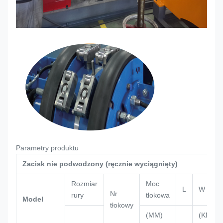
Parametry produktu
Zacisk nie podwodzony (ręcznie wyciągnięty)
Rozmiar
Moc
L
W
Nr
rury
tłokowa
Model
tłokowy
(MM)
(KN)