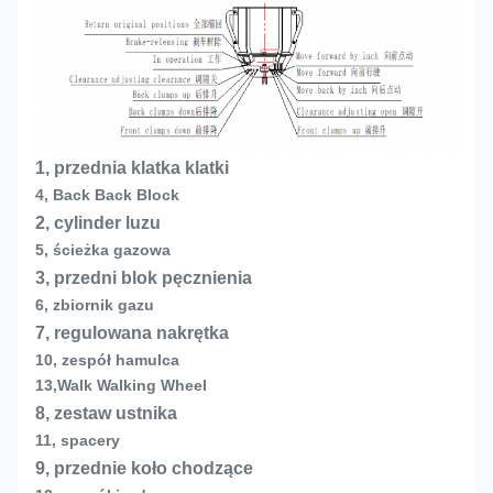
1, przednia klatka klatki
4, Back Back Block
2, cylinder luzu
5, ścieżka gazowa
3, przedni blok pęcznienia
6, zbiornik gazu
7, regulowana nakrętka
10, zespół hamulca
13,
Walk Walking Wheel
8, zestaw ustnika
11, spacery
9, przednie koło chodzące