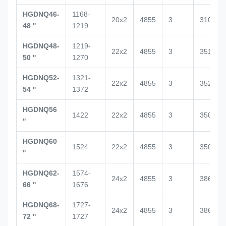
HGDNQ46-
1168-
20x2
4855
3
3100
48 ''
1219
HGDNQ48-
1219-
22x2
4855
3
3517
50 ''
1270
HGDNQ52-
1321-
22x2
4855
3
3520
54 ''
1372
HGDNQ56
1422
22x2
4855
3
3500
''
HGDNQ60
1524
22x2
4855
3
3500
''
HGDNQ62-
1574-
24x2
4855
3
3864
66 ''
1676
HGDNQ68-
1727-
24x2
4855
3
3864
72 ''
1727