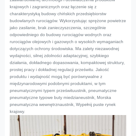
krajowych i zagranicznych oraz łączenie się z
charakterystyką budowy chińskich przedsiębiorstw
budowlanych rurociągów. Wykorzystując sprężone powietrze
jako zasilanie, brak zanieczyszczenia, szczególnie
odpowiedniego do budowy rurociągów wodnych oraz
rurociągów olejowych i gazowych o wysokich wymaganiach
dotyczących ochrony środowiska. Ma zalety niezawodnej
wydajności, silnej zdolności adaptacyjnej, szybkiego
działania, dokładnego dopasowania, kompaktowej struktury,
prostej pracy i dokładnej regulacji prześwitu. Jakość
produktu i wydajność mogą być porównywalne z
międzynarodowymi podobnymi produktami, w tym
pneumatycznymi typem prześwitu
ustnik
, pneumatyczne
pneumatyczne typowe buty miedziane
ustnik
, Morska
pneumatyczna wewnętrzna
ustnik
, Wypełnij puste rynek
krajowy.