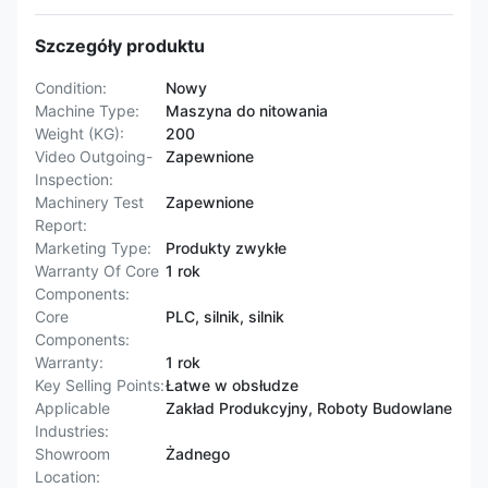
Szczegóły produktu
Condition:
Nowy
Machine Type:
Maszyna do nitowania
Weight (KG):
200
Video Outgoing-
Zapewnione
Inspection:
Machinery Test
Zapewnione
Report:
Marketing Type:
Produkty zwykłe
Warranty Of Core
1 rok
Components:
Core
PLC, silnik, silnik
Components:
Warranty:
1 rok
Key Selling Points:
Łatwe w obsłudze
Applicable
Zakład Produkcyjny, Roboty Budowlane
Industries:
Showroom
Żadnego
Location: