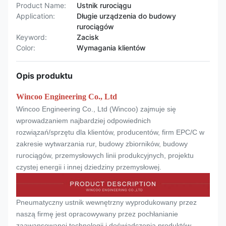
Product Name:
Ustnik rurociągu
Application:
Długie urządzenia do budowy
rurociągów
Keyword:
Zacisk
Color:
Wymagania klientów
Opis produktu
Wincoo Engineering Co., Ltd
Wincoo Engineering Co., Ltd (Wincoo) zajmuje się
wprowadzaniem najbardziej odpowiednich
rozwiązań/sprzętu dla klientów, producentów, firm EPC/C w
zakresie wytwarzania rur, budowy zbiorników, budowy
rurociągów, przemysłowych linii produkcyjnych, projektu
czystej energii i innej dziedziny przemysłowej.
Pneumatyczny ustnik wewnętrzny wyprodukowany przez
naszą firmę jest opracowywany przez pochłanianie
zaawansowanej technologii i doświadczenia produktów