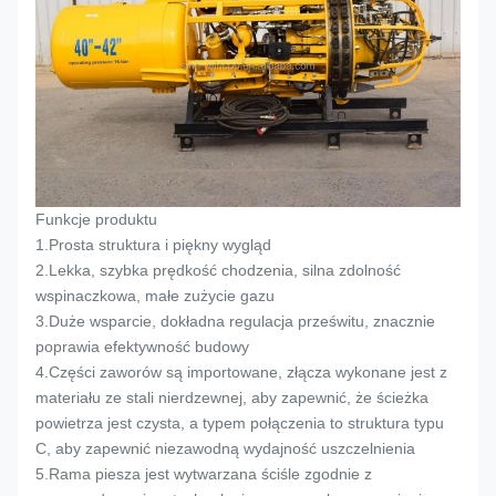
Funkcje produktu
1.
Prosta struktura i piękny wygląd
2.
Lekka, szybka prędkość chodzenia, silna zdolność
wspinaczkowa, małe zużycie gazu
3.
Duże wsparcie, dokładna regulacja prześwitu, znacznie
poprawia efektywność budowy
4.
Części zaworów są importowane, złącza wykonane jest z
materiału ze stali nierdzewnej, aby zapewnić, że ścieżka
powietrza jest czysta, a typem połączenia to struktura typu
C, aby zapewnić niezawodną wydajność uszczelnienia
5.
Rama piesza jest wytwarzana ściśle zgodnie z