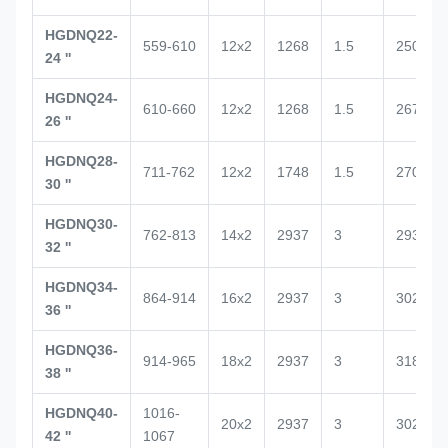
HGDNQ22-
559-610
12x2
1268
1.5
2500
24 ''
HGDNQ24-
610-660
12x2
1268
1.5
2672
26 ''
HGDNQ28-
711-762
12x2
1748
1.5
2700
30 ''
HGDNQ30-
762-813
14x2
2937
3
2938
32 ''
HGDNQ34-
864-914
16x2
2937
3
3020
36 ''
HGDNQ36-
914-965
18x2
2937
3
3188
38 ''
HGDNQ40-
1016-
20x2
2937
3
3029
42 ''
1067