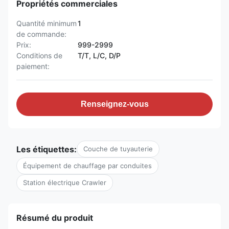
Propriétés commerciales
Quantité minimum
1
de commande:
Prix:
999-2999
Conditions de
T/T, L/C, D/P
paiement:
Renseignez-vous
Les étiquettes:
Couche de tuyauterie
Équipement de chauffage par conduites
Station électrique Crawler
Résumé du produit