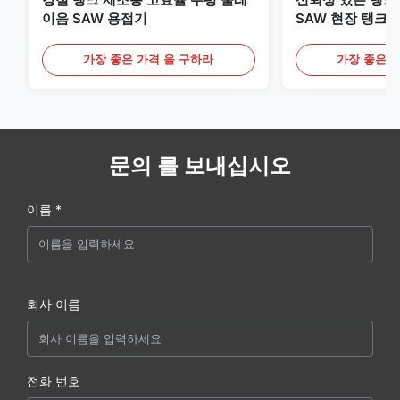
이음 SAW 용접기
SAW 현장 탱크
장비
가장 좋은 가격 을 구하라
가장 좋은 
문의 를 보내십시오
이름 *
회사 이름
전화 번호