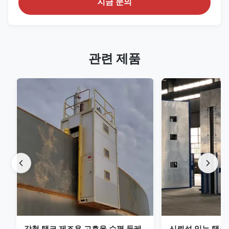
지금 문의
관련 제품
강철 탱크 제조용 고효율 수평 둘레
신뢰성 있는 탱크