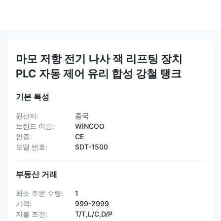
마모 저항 전기 나사 잭 리프팅 장치
PLC 자동 제어 유리 합성 강철 탱크
기본 특성
원산지:
중국
브랜드 이름:
WINCOO
인증:
CE
모델 번호:
SDT-1500
부동산 거래
최소 주문 수량:
1
가격:
999-2999
지불 조건:
T/T,L/C,D/P