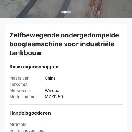
Zelfbewegende ondergedompelde
booglasmachine voor industriële
tankbouw
Basis eigenschappen
Plaats van
China
herkomst:
Merknaam:
Wincoo
Modelnummer:
MZ-1250
Handelsgoederen
Minimale
1
bestelhoeveelheid: