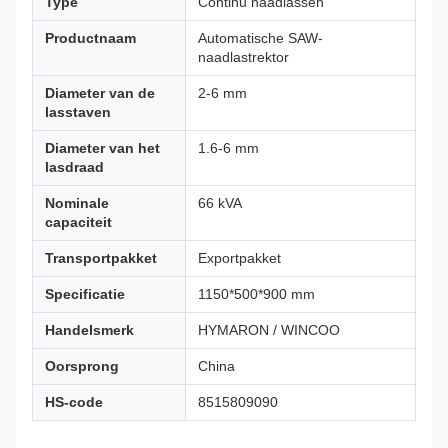
Type
Continu naadlassen
Productnaam
Automatische SAW-
naadlastrektor
Diameter van de
2-6 mm
lasstaven
Diameter van het
1.6-6 mm
lasdraad
Nominale
66 kVA
capaciteit
Transportpakket
Exportpakket
Specificatie
1150*500*900 mm
Handelsmerk
HYMARON / WINCOO
Oorsprong
China
HS-code
8515809090