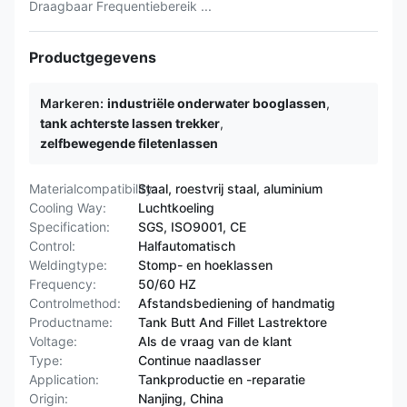
Draagbaar Frequentiebereik ...
Productgegevens
Markeren:
industriële onderwater booglassen
,
tank achterste lassen trekker
,
zelfbewegende filetenlassen
Materialcompatibility:
Staal, roestvrij staal, aluminium
Cooling Way:
Luchtkoeling
Specification:
SGS, ISO9001, CE
Control:
Halfautomatisch
Weldingtype:
Stomp- en hoeklassen
Frequency:
50/60 HZ
Controlmethod:
Afstandsbediening of handmatig
Productname:
Tank Butt And Fillet Lastrektore
Voltage:
Als de vraag van de klant
Type:
Continue naadlasser
Application:
Tankproductie en -reparatie
Origin:
Nanjing, China