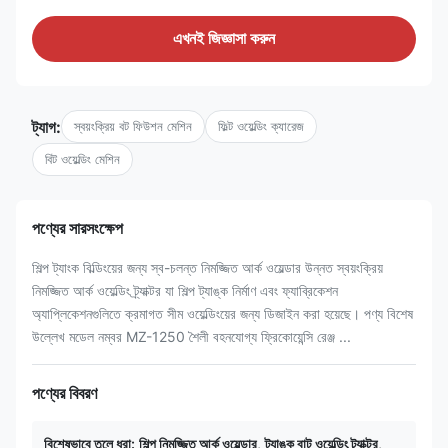
এখনই জিজ্ঞাসা করুন
ট্যাগ:
স্বয়ংক্রিয় বট ফিউশন মেশিন
ফিল্ট ওয়েল্ডিং ক্যারেজ
বিট ওয়েল্ডিং মেশিন
পণ্যের সারসংক্ষেপ
শিল্প ট্যাংক বিল্ডিংয়ের জন্য স্ব-চলন্ত নিমজ্জিত আর্ক ওয়েল্ডার উন্নত স্বয়ংক্রিয়
নিমজ্জিত আর্ক ওয়েল্ডিং ট্র্যাক্টর যা শিল্প ট্যাঙ্ক নির্মাণ এবং ফ্যাব্রিকেশন
অ্যাপ্লিকেশনগুলিতে ক্রমাগত সীম ওয়েল্ডিংয়ের জন্য ডিজাইন করা হয়েছে। পণ্য বিশেষ
উল্লেখ মডেল নম্বর MZ-1250 শৈলী বহনযোগ্য ফ্রিকোয়েন্সি রেঞ্জ ...
পণ্যের বিবরণ
বিশেষভাবে তুলে ধরা:
শিল্প নিমজ্জিত আর্ক ওয়েল্ডার
,
ট্যাঙ্ক বাট ওয়েল্ডিং ট্র্যাক্টর
,