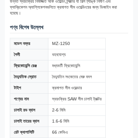
উন্নত স্বয়ংক্রিয় নিমজ্জিত আর্ক ওয়েল্ডিং ট্র্যাক্টর যা শিল্প ট্যাঙ্ক নির্মাণ এবং
ফ্যাব্রিকেশন অ্যাপ্লিকেশনগুলিতে ক্রমাগত সীম ওয়েল্ডিংয়ের জন্য ডিজাইন করা
হয়েছে।
পণ্য বিশেষ উল্লেখ
মডেল নম্বর
MZ-1250
শৈলী
বহনযোগ্য
ফ্রিকোয়েন্সি রেঞ্জ
মধ্যবর্তী ফ্রিকোয়েন্সি
বৈদ্যুতিক স্রোত
বৈদ্যুতিন সংকেতের মেরু বদল
টাইপ
ক্রমাগত সীম ওয়েল্ডার
পণ্যের নাম
স্বয়ংক্রিয় SAW সীম ঢালাই ট্রাক্টর
ঢালাই রড ব্যাস
2-6 মিমি
ঢালাই তারের ব্যাস
1.6-6 মিমি
রেট ক্যাপাসিটি
66 কেভিএ