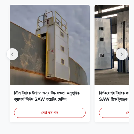
স্টিল ট্যাংক উত্পাদন জন্য উচ্চ দক্ষতা অনুভূমিক
নির্ভরযোগ্য ট্যাংক হরাইন্ড
ব্যাসার্ধ সিউম SAW ওয়েল্ডিং মেশিন
SAW ফিল্ড ট্যাঙ্ক ওয়েল
সরঞ্জাম
সেরা দাম পান
সেরা 