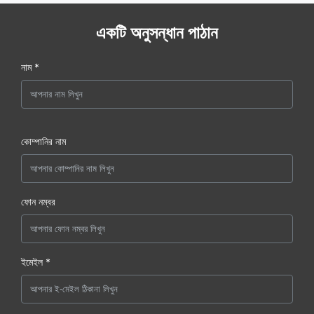
একটি অনুসন্ধান পাঠান
নাম *
কোম্পানির নাম
ফোন নম্বর
ইমেইল *