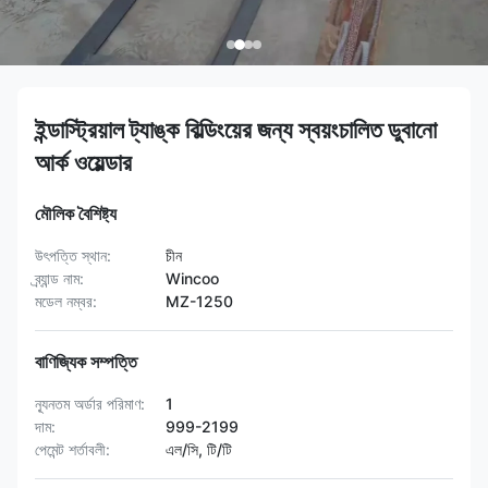
ইন্ডাস্ট্রিয়াল ট্যাঙ্ক বিল্ডিংয়ের জন্য স্বয়ংচালিত ডুবানো
আর্ক ওয়েল্ডার
মৌলিক বৈশিষ্ট্য
উৎপত্তি স্থান:
চীন
ব্র্যান্ড নাম:
Wincoo
মডেল নম্বর:
MZ-1250
বাণিজ্যিক সম্পত্তি
ন্যূনতম অর্ডার পরিমাণ:
1
দাম:
999-2199
পেমেন্ট শর্তাবলী:
এল/সি, টি/টি