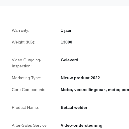
Warranty:
1 jaar
Weight (KG):
13000
Video Outgoing-
Geleverd
Inspection:
Marketing Type:
Nieuw product 2022
Core Components:
Motor, versnellingsbak, motor, po
Product Name:
Betaal welder
After-Sales Service
Video-ondersteuning