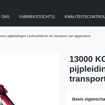
 ONS
FABRIEKSTOCHT11
KWALITEITSCONTRO
oor pijpleidingen Laskrachtbron en transport van apparatuur
13000 KG
pijpleid
transpor
Basis eigensch