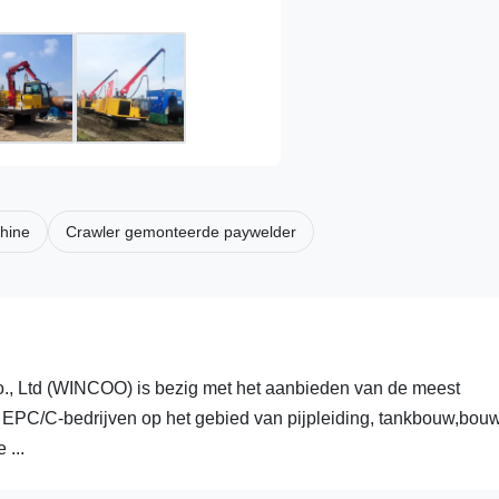
hine
Crawler gemonteerde paywelder
Ltd (WINCOO) is bezig met het aanbieden van de meest
, EPC/C-bedrijven op het gebied van pijpleiding, tankbouw,bou
 ...