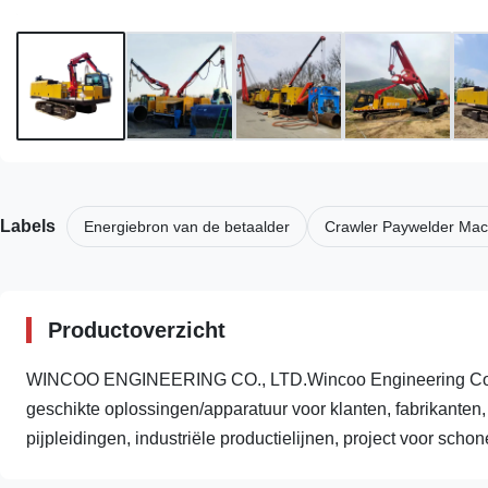
Labels
Energiebron van de betaalder
Crawler Paywelder Mac
Productoverzicht
WINCOO ENGINEERING CO., LTD.Wincoo Engineering Co., 
geschikte oplossingen/apparatuur voor klanten, fabrikanten
pijpleidingen, industriële productielijnen, project voor schone