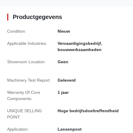
Productgegevens
Condition:
Nieuw
Applicable Industries:
Vervaardigingsbedrijf,
bouwwerkzaamheden
Showroom Location:
Geen
Machinery Test Report:
Geleverd
Warranty Of Core
1 jaar
Components:
UNIQUE SELLING
Hoge bedrijfsdoeltreffendheid
POINT:
Application:
Lassenpost