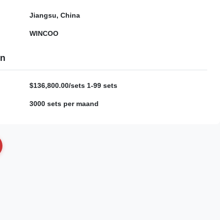
Jiangsu, China
WINCOO
en
$136,800.00/sets 1-99 sets
3000 sets per maand