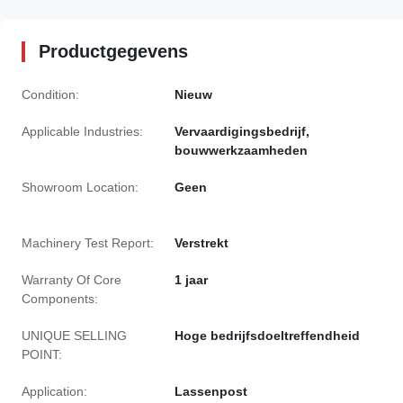
Productgegevens
Condition:
Nieuw
Applicable Industries:
Vervaardigingsbedrijf,
bouwwerkzaamheden
Showroom Location:
Geen
Machinery Test Report:
Verstrekt
Warranty Of Core
1 jaar
Components:
UNIQUE SELLING
Hoge bedrijfsdoeltreffendheid
POINT:
Application:
Lassenpost