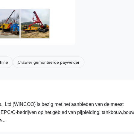
hine
Crawler gemonteerde paywelder
Ltd (WINCOO) is bezig met het aanbieden van de meest
, EPC/C-bedrijven op het gebied van pijpleiding, tankbouw,bou
 ...