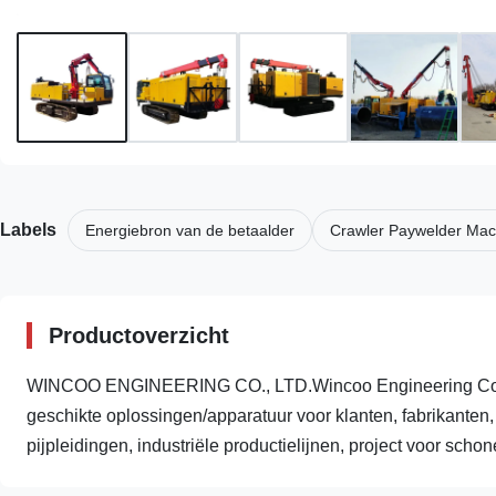
Labels
Energiebron van de betaalder
Crawler Paywelder Mac
Productoverzicht
WINCOO ENGINEERING CO., LTD.Wincoo Engineering Co., 
geschikte oplossingen/apparatuur voor klanten, fabrikanten
pijpleidingen, industriële productielijnen, project voor schone