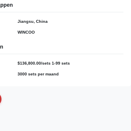
appen
Jiangsu, China
WINCOO
en
$136,800.00/sets 1-99 sets
3000 sets per maand