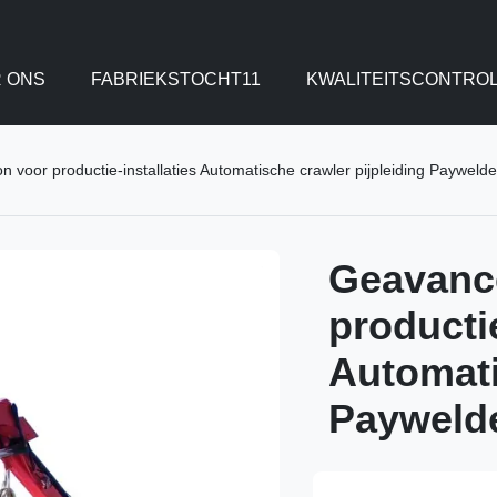
 ONS
FABRIEKSTOCHT11
KWALITEITSCONTRO
n voor productie-installaties Automatische crawler pijpleiding Paywelde
Geavance
productie
Automati
Payweld