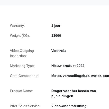
Warranty:
1 jaar
Weight (KG):
13000
Video Outgoing-
Verstrekt
Inspection:
Marketing Type:
Nieuw product 2022
Core Components:
Motor, versnellingsbak, motor, po
Product Name:
Drager voor het lassen van
pijpleidingen
After-Sales Service
Video-ondersteuning