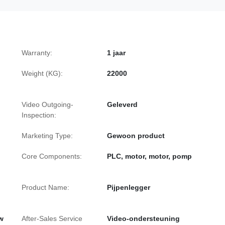
Warranty:
1 jaar
Weight (KG):
22000
Video Outgoing-
Geleverd
Inspection:
Marketing Type:
Gewoon product
Core Components:
PLC, motor, motor, pomp
Product Name:
Pijpenlegger
w
After-Sales Service
Video-ondersteuning