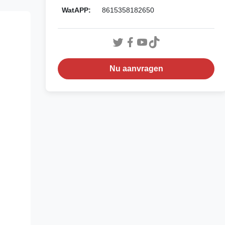
WatAPP:
8615358182650
Nu aanvragen