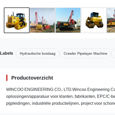
Labels
Hydraulische buislaag
Crawler Pipelayer Machine
Productoverzicht
WINCOO ENGINEERING CO., LTD.Wincoo Engineering Co., L
oplossingen/apparatuur voor klanten, fabrikanten, EPC/C-be
pijpleidingen, industriële productielijnen, project voor schone