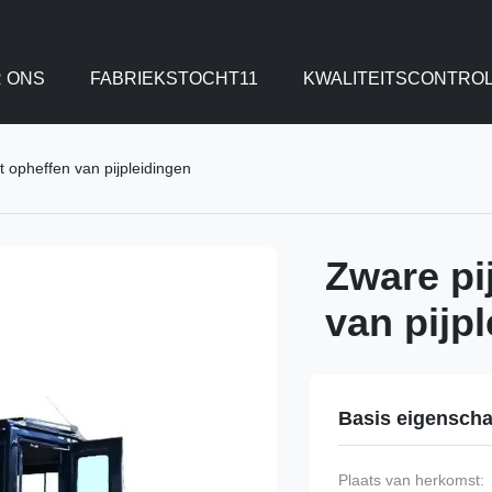
 ONS
FABRIEKSTOCHT11
KWALITEITSCONTRO
t opheffen van pijpleidingen
Zware pi
van pijp
Basis eigensch
Plaats van herkomst: