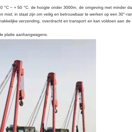
0 °C ~ + 50 °C, de hoogte onder 3000m, de omgeving met minder da
en mist; in staat zijn om veilig en betrouwbaar te werken op een 30°-r
makkelijke verzending, overdracht en transport en kan voldoen aan de 
nde platte aanhangwagens.