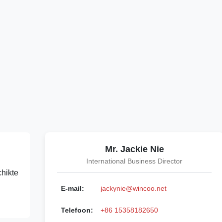
Mr. Jackie Nie
International Business Director
hikte
E-mail:
jackynie@wincoo.net
Telefoon:
+86 15358182650