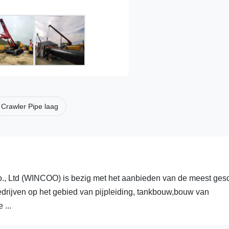
Crawler Pipe laag
td (WINCOO) is bezig met het aanbieden van de meest gesc
drijven op het gebied van pijpleiding, tankbouw,bouw van
 ...