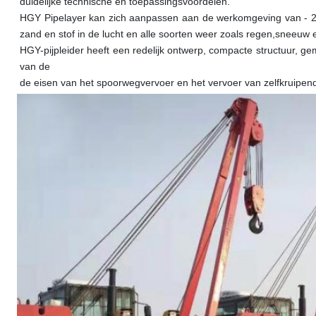
duidelijke technische en toepassingsvoordelen.
HGY Pipelayer kan zich aanpassen aan de werkomgeving van - 2
zand en stof in de lucht en alle soorten weer zoals regen,sneeuw 
HGY-pijpleider heeft een redelijk ontwerp, compacte structuur, ge
van de
de eisen van het spoorwegvervoer en het vervoer van zelfkruipe