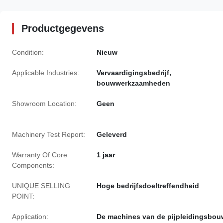
Productgegevens
Condition:
Nieuw
Applicable Industries:
Vervaardigingsbedrijf,
bouwwerkzaamheden
Showroom Location:
Geen
Machinery Test Report:
Geleverd
Warranty Of Core
1 jaar
Components:
UNIQUE SELLING
Hoge bedrijfsdoeltreffendheid
POINT:
Application:
De machines van de pijpleidingsbou