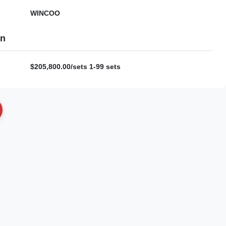
WINCOO
en
$205,800.00/sets 1-99 sets