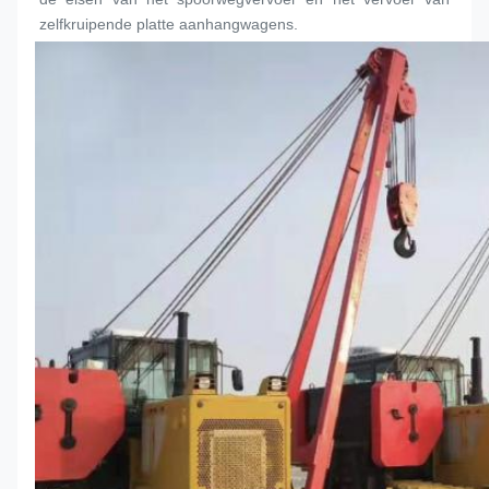
zelfkruipende platte aanhangwagens.