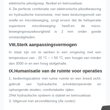
elektrische pilootgreep, flexibel en betrouwbaar.
4, De perfecte combinatie van elektronische pilootbesturing 
en hydraulische transmissie, met twee besturingsmodi van 
snelle en microbeweging, zorgt ervoor dat de hefoperatie 
superieure microbeweging heeft,en de micro-
bewegingsnauwkeurigheid is 2 mm onder goede 
omstandigheden.
VIII.
Sterk aanpassingsvermogen
In staat zijn om te werken in een omgeving met een 
temperatuur van - 20 °C ~ + 50 °C, een hoogte van minder 
dan 3000 m en een hoog stofgehalte.
IX.
Humanisatie van de ruimte voor operaties
1, bedieningscabine met ruime ruimte en een breed zicht; 
gebruik van hydraulische schokdemperende en 
ophangende stoelen; comfortabeler rijden.
2Het hydraulische systeem is stabiel en betrouwbaar.
3, Uitgerust met airconditioning (Air cooler)