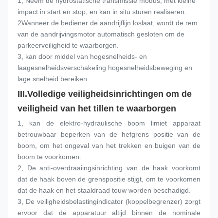
1, Neem de hydrostatische transmissie modus, met kleine 
impact in start en stop, en kan in situ sturen realiseren.
2Wanneer de bediener de aandrijflijn loslaat, wordt de rem 
van de aandrijvingsmotor automatisch gesloten om de 
parkeerveiligheid te waarborgen.
3, kan door middel van hogesnelheids- en 
laagesnelheidsverschakeling hogesnelheidsbeweging en 
lage snelheid bereiken.
III.
Volledige veiligheidsinrichtingen om de 
veiligheid van het tillen te waarborgen
1, kan de elektro-hydraulische boom limiet apparaat 
betrouwbaar beperken van de hefgrens positie van de 
boom, om het ongeval van het trekken en buigen van de 
boom te voorkomen.
2, De anti-overdraaiingsinrichting van de haak voorkomt 
dat de haak boven de grenspositie stijgt, om te voorkomen 
dat de haak en het staaldraad touw worden beschadigd.
3, De veiligheidsbelastingindicator (koppelbegrenzer) zorgt 
ervoor dat de apparatuur altijd binnen de nominale 