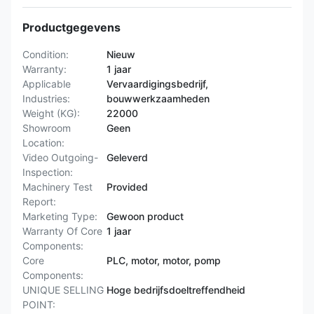
Productgegevens
Condition:
Nieuw
Warranty:
1 jaar
Applicable
Vervaardigingsbedrijf,
Industries:
bouwwerkzaamheden
Weight (KG):
22000
Showroom
Geen
Location:
Video Outgoing-
Geleverd
Inspection:
Machinery Test
Provided
Report:
Marketing Type:
Gewoon product
Warranty Of Core
1 jaar
Components:
Core
PLC, motor, motor, pomp
Components:
UNIQUE SELLING
Hoge bedrijfsdoeltreffendheid
POINT: