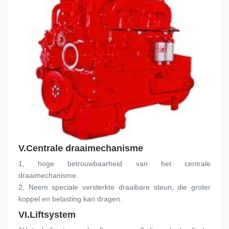
V.
Centrale draaimechanisme
1, hoge betrouwbaarheid van het centrale 
draaimechanisme.
2, Neem speciale versterkte draaibare steun, die groter 
koppel en belasting kan dragen.
VI.
Liftsystem