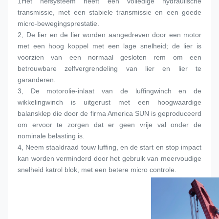
1Het hefsysteem heeft een volledige hydraulische 
transmissie, met een stabiele transmissie en een goede 
micro-bewegingsprestatie.
2, De lier en de lier worden aangedreven door een motor 
met een hoog koppel met een lage snelheid; de lier is 
voorzien van een normaal gesloten rem om een 
betrouwbare zelfvergrendeling van lier en lier te 
garanderen.
3, De motorolie-inlaat van de luffingwinch en de 
wikkelingwinch is uitgerust met een hoogwaardige 
balansklep die door de firma America SUN is geproduceerd 
om ervoor te zorgen dat er geen vrije val onder de 
nominale belasting is.
4, Neem staaldraad touw luffing, en de start en stop impact 
kan worden verminderd door het gebruik van meervoudige 
snelheid katrol blok, met een betere micro controle.