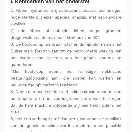
I. Kenmerken van het onderstel
1, Neem hydraulische graafmachine chassis technologie, 
hoge sterkte pijpleider speciaal chassis, met betrouwbare 
kwaliteit.
2, drie ribben of dubbele ribben, negen groepen 
dragerwielen en de maximale klimhoek van 30°.
3, De hoofdpomp, de draaimotor en de rijmotor nemen het 
Duitse merk Rexroth aan om de betrouwbare werking van 
het hydraulische systeem van het gehele voertuig te 
garanderen.
4Het hoofdklep neemt een volledige elektrische 
besturingsoplossing aan, die soepel kan werken en 
nauwkeurige optimalisatie realiseert.
5, Neem een hoge sterkte verbindingsstructuur aan tussen 
het loopframe en het voertuigframe om ervoor te zorgen 
dat de hele machine voldoende stijfheid heeft tijdens het 
tillen.
6, met een verhoogd profielontwerp, waardoor de stabiliteit 
van de gehele machine wordt verbeterd, meer geschikt 