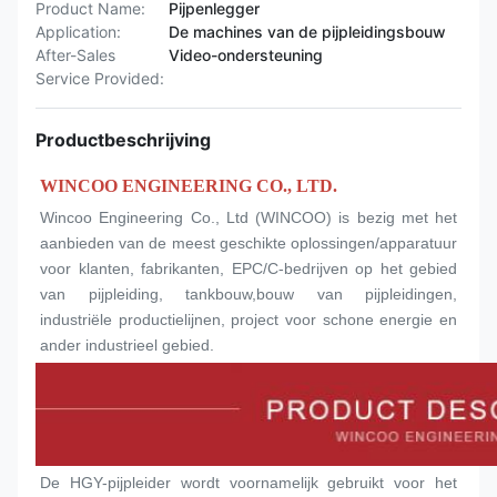
Product Name:
Pijpenlegger
Application:
De machines van de pijpleidingsbouw
After-Sales
Video-ondersteuning
Service Provided:
Productbeschrijving
WINCOO ENGINEERING CO., LTD.
Wincoo Engineering Co., Ltd (WINCOO) is bezig met het 
aanbieden van de meest geschikte oplossingen/apparatuur 
voor klanten, fabrikanten, EPC/C-bedrijven op het gebied 
van pijpleiding, tankbouw,bouw van pijpleidingen, 
industriële productielijnen, project voor schone energie en 
ander industrieel gebied.
De HGY-pijpleider wordt voornamelijk gebruikt voor het 