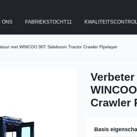
 ONS
FABRIEKSTOCHT11
KWALITEITSCONTRO
atuur met WINCOO 90T Sideboom Tractor Crawler Pipelayer
Verbeter
WINCOO 
Crawler 
Basis eigensch