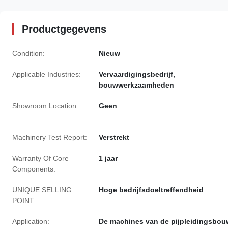
Productgegevens
Condition:
Nieuw
Applicable Industries:
Vervaardigingsbedrijf,
bouwwerkzaamheden
Showroom Location:
Geen
Machinery Test Report:
Verstrekt
Warranty Of Core
1 jaar
Components:
UNIQUE SELLING
Hoge bedrijfsdoeltreffendheid
POINT:
Application:
De machines van de pijpleidingsbou