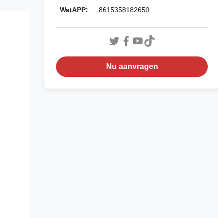
WatAPP:
8615358182650
Nu aanvragen