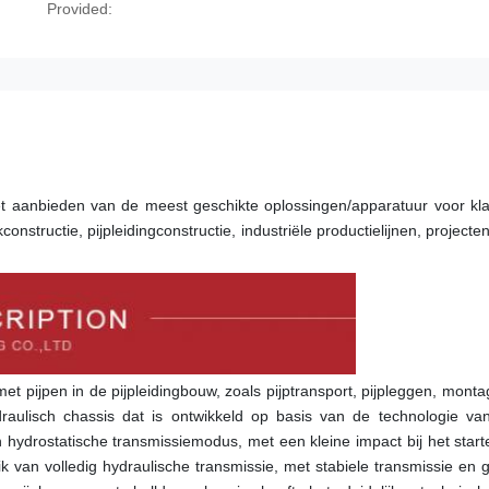
Provided:
 aanbieden van de meest geschikte oplossingen/apparatuur voor klan
nstructie, pijpleidingconstructie, industriële productielijnen, projecten
t pijpen in de pijpleidingbouw, zoals pijptransport, pijpleggen, monta
draulisch chassis dat is ontwikkeld op basis van de technologie van
hydrostatische transmissiemodus, met een kleine impact bij het start
k van volledig hydraulische transmissie, met stabiele transmissie en 