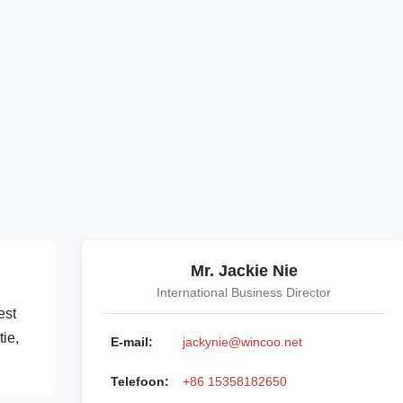
Mr. Jackie Nie
International Business Director
est
ie,
E-mail:
jackynie@wincoo.net
Telefoon:
+86 15358182650