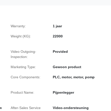
Warranty:
1 jaar
Weight (KG):
22000
Video Outgoing-
Provided
Inspection:
Marketing Type:
Gewoon product
Core Components:
PLC, motor, motor, pomp
Product Name:
Pijpenlegger
w
After-Sales Service
Video-ondersteuning