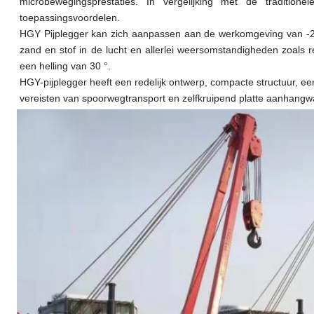
microbewegingsprestaties. In vergelijking met de traditionel
toepassingsvoordelen.
HGY Pijplegger kan zich aanpassen aan de werkomgeving van -
zand en stof in de lucht en allerlei weersomstandigheden zoals r
een helling van 30 °.
HGY-pijplegger heeft een redelijk ontwerp, compacte structuur, e
vereisten van spoorwegtransport en zelfkruipend platte aanhan