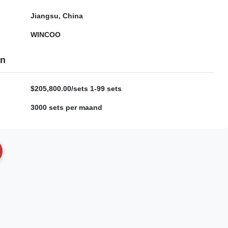
Jiangsu, China
WINCOO
en
$205,800.00/sets 1-99 sets
3000 sets per maand