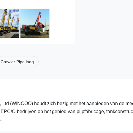
Crawler Pipe laag
d (WINCOO) houdt zich bezig met het aanbieden van de me
 EPC/C-bedrijven op het gebied van pijpfabricage, tankconstruct
..