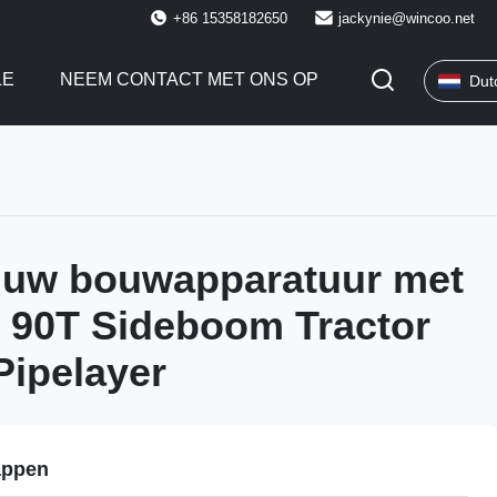
+86 15358182650
jackynie@wincoo.net
LE
NEEM CONTACT MET ONS OP
Dut
 uw bouwapparatuur met
90T Sideboom Tractor
Pipelayer
appen