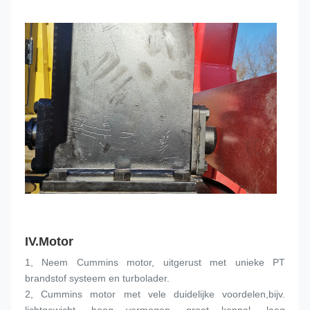
IV.
Motor
1, Neem Cummins motor, uitgerust met unieke PT 
brandstof systeem en turbolader.
2, Cummins motor met vele duidelijke voordelen,bijv. 
lichtgewicht, hoog vermogen, groot koppel, laag 