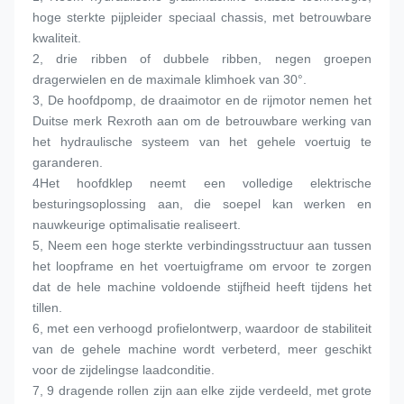
hoge sterkte pijpleider speciaal chassis, met betrouwbare 
kwaliteit.
2, drie ribben of dubbele ribben, negen groepen 
dragerwielen en de maximale klimhoek van 30°.
3, De hoofdpomp, de draaimotor en de rijmotor nemen het 
Duitse merk Rexroth aan om de betrouwbare werking van 
het hydraulische systeem van het gehele voertuig te 
garanderen.
4Het hoofdklep neemt een volledige elektrische 
besturingsoplossing aan, die soepel kan werken en 
nauwkeurige optimalisatie realiseert.
5, Neem een hoge sterkte verbindingsstructuur aan tussen 
het loopframe en het voertuigframe om ervoor te zorgen 
dat de hele machine voldoende stijfheid heeft tijdens het 
tillen.
6, met een verhoogd profielontwerp, waardoor de stabiliteit 
van de gehele machine wordt verbeterd, meer geschikt 
voor de zijdelingse laadconditie.
7, 9 dragende rollen zijn aan elke zijde verdeeld, met grote 