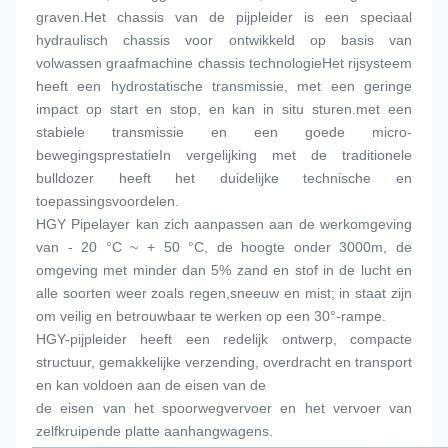
graven.Het chassis van de pijpleider is een speciaal 
hydraulisch chassis voor ontwikkeld op basis van 
volwassen graafmachine chassis technologieHet rijsysteem 
heeft een hydrostatische transmissie, met een geringe 
impact op start en stop, en kan in situ sturen.met een 
stabiele transmissie en een goede micro-
bewegingsprestatieIn vergelijking met de traditionele 
bulldozer heeft het duidelijke technische en 
toepassingsvoordelen.
HGY Pipelayer kan zich aanpassen aan de werkomgeving 
van - 20 °C ~ + 50 °C, de hoogte onder 3000m, de 
omgeving met minder dan 5% zand en stof in de lucht en 
alle soorten weer zoals regen,sneeuw en mist; in staat zijn 
om veilig en betrouwbaar te werken op een 30°-rampe.
HGY-pijpleider heeft een redelijk ontwerp, compacte 
structuur, gemakkelijke verzending, overdracht en transport 
en kan voldoen aan de eisen van de
de eisen van het spoorwegvervoer en het vervoer van 
zelfkruipende platte aanhangwagens.