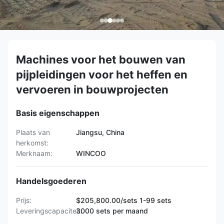
Machines voor het bouwen van
pijpleidingen voor het heffen en
vervoeren in bouwprojecten
Basis eigenschappen
Plaats van
Jiangsu, China
herkomst:
Merknaam:
WINCOO
Handelsgoederen
Prijs:
$205,800.00/sets 1-99 sets
Leveringscapaciteit:
3000 sets per maand