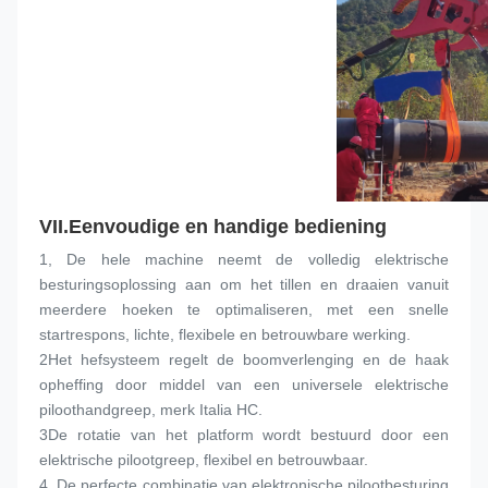
VII.
Eenvoudige en handige bediening
1, De hele machine neemt de volledig elektrische 
besturingsoplossing aan om het tillen en draaien vanuit 
meerdere hoeken te optimaliseren, met een snelle 
startrespons, lichte, flexibele en betrouwbare werking.
2Het hefsysteem regelt de boomverlenging en de haak 
opheffing door middel van een universele elektrische 
piloothandgreep, merk Italia HC.
3De rotatie van het platform wordt bestuurd door een 
elektrische pilootgreep, flexibel en betrouwbaar.
4, De perfecte combinatie van elektronische pilootbesturing 