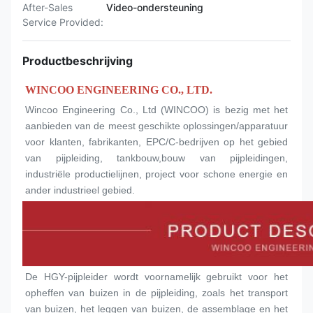
After-Sales
Video-ondersteuning
Service Provided:
Productbeschrijving
WINCOO ENGINEERING CO., LTD.
Wincoo Engineering Co., Ltd (WINCOO) is bezig met het 
aanbieden van de meest geschikte oplossingen/apparatuur 
voor klanten, fabrikanten, EPC/C-bedrijven op het gebied 
van pijpleiding, tankbouw,bouw van pijpleidingen, 
industriële productielijnen, project voor schone energie en 
ander industrieel gebied.
De HGY-pijpleider wordt voornamelijk gebruikt voor het 
opheffen van buizen in de pijpleiding, zoals het transport 
van buizen, het leggen van buizen, de assemblage en het 