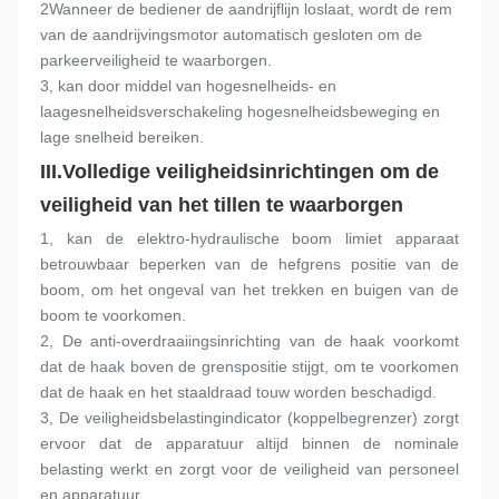
2Wanneer de bediener de aandrijflijn loslaat, wordt de rem 
van de aandrijvingsmotor automatisch gesloten om de 
parkeerveiligheid te waarborgen.
3, kan door middel van hogesnelheids- en 
laagesnelheidsverschakeling hogesnelheidsbeweging en 
lage snelheid bereiken.
III.
Volledige veiligheidsinrichtingen om de 
veiligheid van het tillen te waarborgen
1, kan de elektro-hydraulische boom limiet apparaat 
betrouwbaar beperken van de hefgrens positie van de 
boom, om het ongeval van het trekken en buigen van de 
boom te voorkomen.
2, De anti-overdraaiingsinrichting van de haak voorkomt 
dat de haak boven de grenspositie stijgt, om te voorkomen 
dat de haak en het staaldraad touw worden beschadigd.
3, De veiligheidsbelastingindicator (koppelbegrenzer) zorgt 
ervoor dat de apparatuur altijd binnen de nominale 
belasting werkt en zorgt voor de veiligheid van personeel 
en apparatuur.