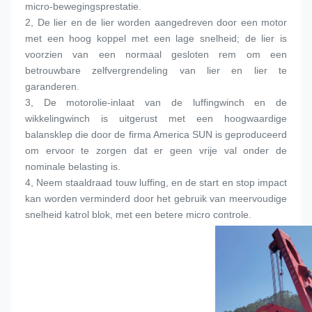
micro-bewegingsprestatie.
2, De lier en de lier worden aangedreven door een motor 
met een hoog koppel met een lage snelheid; de lier is 
voorzien van een normaal gesloten rem om een 
betrouwbare zelfvergrendeling van lier en lier te 
garanderen.
3, De motorolie-inlaat van de luffingwinch en de 
wikkelingwinch is uitgerust met een hoogwaardige 
balansklep die door de firma America SUN is geproduceerd 
om ervoor te zorgen dat er geen vrije val onder de 
nominale belasting is.
4, Neem staaldraad touw luffing, en de start en stop impact 
kan worden verminderd door het gebruik van meervoudige 
snelheid katrol blok, met een betere micro controle.