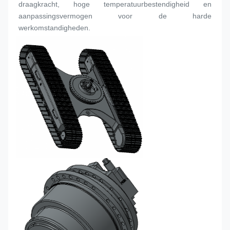
draagkracht, hoge temperatuurbestendigheid en 
aanpassingsvermogen voor de harde 
werkomstandigheden.