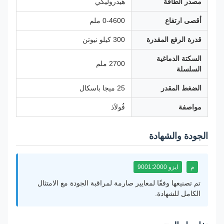
مصدر الطاقة
هيدروليكي
أقصى ارتفاع
0-4600 ملم
قدرة الرفع المقدرة
300 كيلو نيوتن
السكتة الدماغية
2700 ملم
السلسلة
الضغط المقدر
25 ميجا باسكال
مواصفة
فُولاَذ
الجودة والشهادة
م
ايزو 9001:2000
تم تصنيعها وفقًا لمعايير صارمة لمراقبة الجودة مع الامتثال
الكامل للشهادة.