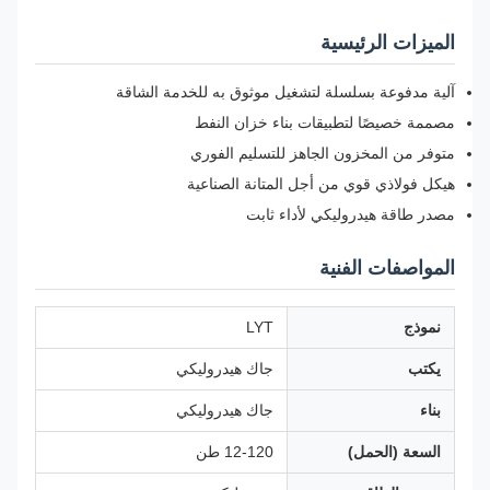
الميزات الرئيسية
آلية مدفوعة بسلسلة لتشغيل موثوق به للخدمة الشاقة
مصممة خصيصًا لتطبيقات بناء خزان النفط
متوفر من المخزون الجاهز للتسليم الفوري
هيكل فولاذي قوي من أجل المتانة الصناعية
مصدر طاقة هيدروليكي لأداء ثابت
المواصفات الفنية
نموذج
LYT
يكتب
جاك هيدروليكي
بناء
جاك هيدروليكي
السعة (الحمل)
12-120 طن