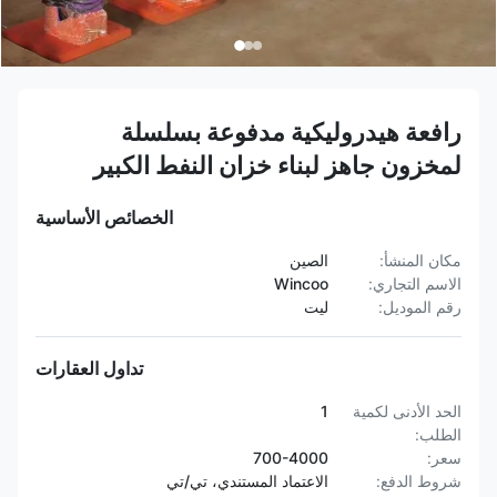
رافعة هيدروليكية مدفوعة بسلسلة
لمخزون جاهز لبناء خزان النفط الكبير
الخصائص الأساسية
مكان المنشأ:
الصين
الاسم التجاري:
Wincoo
رقم الموديل:
ليت
تداول العقارات
الحد الأدنى لكمية
1
الطلب:
سعر:
700-4000
شروط الدفع:
الاعتماد المستندي، تي/تي