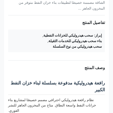
الشاقة مصممة خصيصًا لتطبيقات بناء خزان النفط متوفر من
المخزون الجاهز ...
تفاصيل المنتج
إبراز:
سحب هيدروليكي للخزانات النفطية
,
بناء سحب هيدروليكي للخدمات الثقيلة
,
سحب هيدروليكي من نوع السلسلة
وصف المنتج
رافعة هيدروليكية مدفوعة بسلسلة لبناء خزان النفط
الكبير
نظام رافعة هيدروليكي احترافي مصمم خصيصًا لمشاريع بناء
خزانات النفط واسعة النطاق. متاح من المخزون الجاهز للنشر
الفوري.