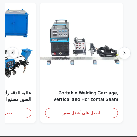
Portable Welding Carriage,
عالية الدقة رأى ل
Vertical and Horizontal Seam
الصين مصنع البيع
Welding Tractor
احصل على أفضل سعر
احصل عل