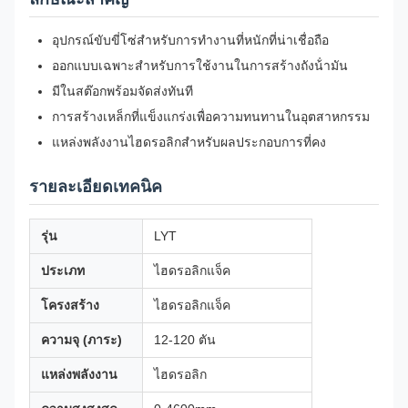
อุปกรณ์ขับขี่โซ่สําหรับการทํางานที่หนักที่น่าเชื่อถือ
ออกแบบเฉพาะสําหรับการใช้งานในการสร้างถังน้ํามัน
มีในสต๊อกพร้อมจัดส่งทันที
การสร้างเหล็กที่แข็งแกร่งเพื่อความทนทานในอุตสาหกรรม
แหล่งพลังงานไฮดรอลิกสําหรับผลประกอบการที่คง
รายละเอียดเทคนิค
รุ่น
LYT
ประเภท
ไฮดรอลิกแจ็ค
โครงสร้าง
ไฮดรอลิกแจ็ค
ความจุ (ภาระ)
12-120 ตัน
แหล่งพลังงาน
ไฮดรอลิก