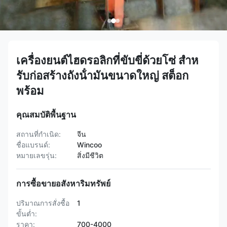
เครื่องยนต์ไฮดรอลิกที่ขับขี่ด้วยโซ่ สําห
รับก่อสร้างถังน้ํามันขนาดใหญ่ สต็อก
พร้อม
คุณสมบัติพื้นฐาน
สถานที่กำเนิด:
จีน
ชื่อแบรนด์:
Wincoo
หมายเลขรุ่น:
สิ่งมีชีวิต
การซื้อขายอสังหาริมทรัพย์
ปริมาณการสั่งซื้อ
1
ขั้นต่ำ:
ราคา:
700-4000