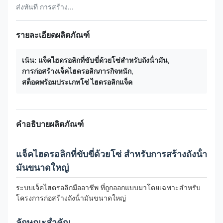
ส่งทันที การสร้าง...
รายละเอียดผลิตภัณฑ์
เน้น:
แจ็คไฮดรอลิกที่ขับขี่ด้วยโซ่สําหรับถังน้ํามัน
,
การก่อสร้างเจ็คไฮดรอลิกภารกิจหนัก
,
สต็อคพร้อมประเภทโซ่ ไฮดรอลิกแจ็ค
คำอธิบายผลิตภัณฑ์
แจ็คไฮดรอลิกที่ขับขี่ด้วยโซ่ สําหรับการสร้างถังน้ํา
มันขนาดใหญ่
ระบบเจ็คไฮดรอลิกมืออาชีพ ที่ถูกออกแบบมาโดยเฉพาะสําหรับ
โครงการก่อสร้างถังน้ํามันขนาดใหญ่
ลักษณะสําคัญ