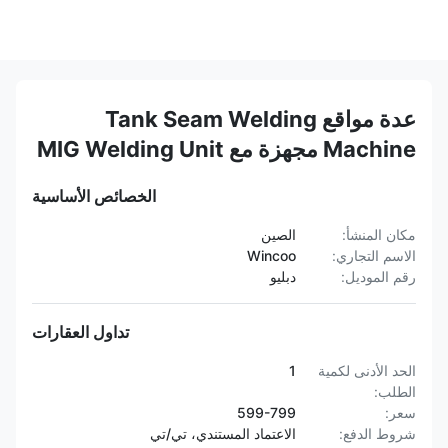
عدة مواقع Tank Seam Welding
Machine مجهزة مع MIG Welding Unit
الخصائص الأساسية
مكان المنشأ:
الصين
الاسم التجاري:
Wincoo
رقم الموديل:
دبليو
تداول العقارات
الحد الأدنى لكمية
1
الطلب:
سعر:
599-799
شروط الدفع:
الاعتماد المستندي، تي/تي