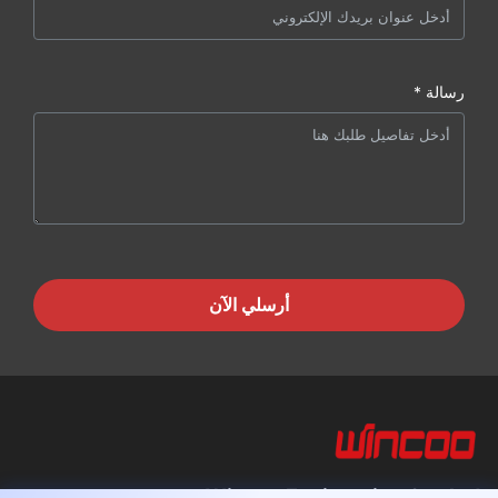
رسالة *
أرسلي الآن
Wincoo Engineering Co., Ltd.