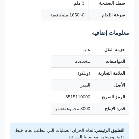
سمك الصفيحة
3 ملم
سرعة اللحام
0~1650 ملم/دقيقة
معلومات إضافية
حزمة النقل
علبة
المواصفات
مخصصة
العلامة التجارية
(وينكو)
الأصل
الصين
الرمز السريع
8515110000
قدرة الإنتاج
3000 مجموعة/شهر
التطبيق الرئيسي:
لحام الخزان العمليات التي تتطلب لحام خيط
دقيق ومستمر مع ضبط السرعة.