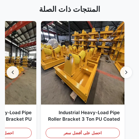
المنتجات ذات الصلة
avy‑Load Pipe
Industrial Heavy-Load Pipe
ler Bracket PU
Roller Bracket 3 Ton PU Coated
ller Stand for
Anti‑Slip Pipe Support Roller
pe Fabrication
Stand
احصل على أفضل سعر
احصل عل