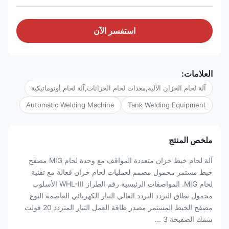
استفسر الآن
العلامات:
آلة لحام الخزان الآلية,معدات لحام الخزانات,آلة لحام أوتوماتيكية
Automatic Welding Machine
Tank Welding Equipment
ملخص المنتج
آلة لحام خيط خزان متعددة المواقف مع وحدة لحام MIG مصفح
خيط مستمر محمول مصمم لعمليات لحام خزان فعالة مع تقنية
لحام MIG. المواصفات الرئيسية رقم الطراز WHL-III الأسلوب
محمول نطاق التردد التردد العالي التيار الكهربائي العاصمة النوع
مصفح الخيط المستمر مصدر طاقة العمل التيار المتردد 20 فولت
سمك الصفيحة 3 ...