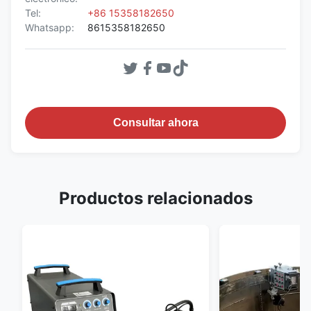
Tel:
+86 15358182650
Whatsapp:
8615358182650
Consultar ahora
Productos relacionados