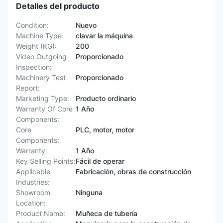
Detalles del producto
Condition:
Nuevo
Machine Type:
clavar la máquina
Weight (KG):
200
Video Outgoing-
Proporcionado
Inspection:
Machinery Test
Proporcionado
Report:
Marketing Type:
Producto ordinario
Warranty Of Core
1 Año
Components:
Core
PLC, motor, motor
Components:
Warranty:
1 Año
Key Selling Points:
Fácil de operar
Applicable
Fabricación, obras de construcción
Industries:
Showroom
Ninguna
Location:
Product Name:
Muñeca de tubería