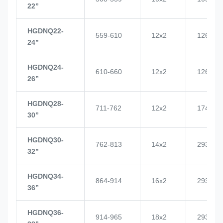
22’’
HGDNQ22-
559-610
12x2
1268
24’’
HGDNQ24-
610-660
12x2
1268
26’’
HGDNQ28-
711-762
12x2
1748
30’’
HGDNQ30-
762-813
14x2
2937
32’’
HGDNQ34-
864-914
16x2
2937
36’’
HGDNQ36-
914-965
18x2
2937