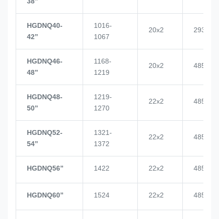
38’’
HGDNQ40-
1016-
20x2
2937
42’’
1067
HGDNQ46-
1168-
20x2
4855
48’’
1219
HGDNQ48-
1219-
22x2
4855
50’’
1270
HGDNQ52-
1321-
22x2
4855
54’’
1372
HGDNQ56’’
1422
22x2
4855
HGDNQ60’’
1524
22x2
4855