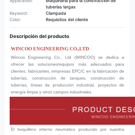
Application:
Maquinaria para la construcción de
tuberías largas
Keyword:
Clampada
Color:
Requisitos del cliente
Descripción del producto
WINCOO ENGINEERING CO.,LTD
Wincoo Engineering Co., Ltd (WINCOO) se dedica a 
ofrecer las soluciones/equipos más adecuados para 
clientes, fabricantes, empresas EPC/C en la fabricación de 
tuberías, construcción de tanques, construcción de 
tuberías, líneas de producción industrial, proyectos de 
energía limpia y otros campos industriales.
El boquillero interno neumático producido por nuestra 