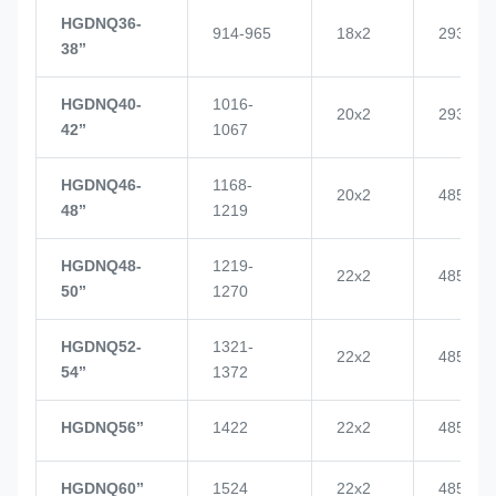
HGDNQ36-
914-965
18x2
2937
38’’
HGDNQ40-
1016-
20x2
2937
42’’
1067
HGDNQ46-
1168-
20x2
4855
48’’
1219
HGDNQ48-
1219-
22x2
4855
50’’
1270
HGDNQ52-
1321-
22x2
4855
54’’
1372
HGDNQ56’’
1422
22x2
4855
HGDNQ60’’
1524
22x2
4855