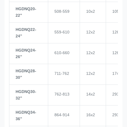
HGDNQ20-
508-559
10x2
1057
22’’
HGDNQ22-
559-610
12x2
1268
24’’
HGDNQ24-
610-660
12x2
1268
26’’
HGDNQ28-
711-762
12x2
1748
30’’
HGDNQ30-
762-813
14x2
2937
32’’
HGDNQ34-
864-914
16x2
2937
36’’