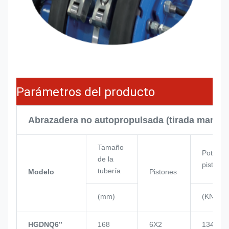
Parámetros del producto
Abrazadera no autopropulsada (tirada manua
Tamaño
Potencia
de la
pistón
tubería
Modelo
Pistones
(mm)
(KN)
HGDNQ6’’
168
6X2
134