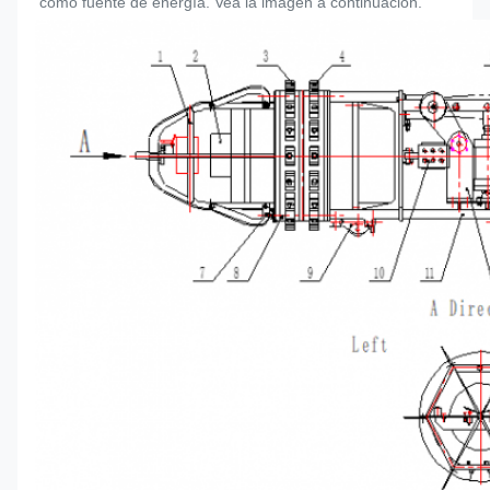
como fuente de energía. Vea la imagen a continuación.