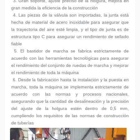
 3. 
Gran soporte, ajuste preciso de la holgura, mejora en 
gran medida la eficiencia de la construcción
 4. 
Las piezas de la válvula son importadas, la junta está 
hecha de material de acero inoxidable para asegurar que 
la trayectoria del aire esté limpia, y el tipo de junta es de 
estructura tipo C para asegurar un rendimiento de sellado 
fiable
 5. 
El bastidor de marcha se fabrica estrictamente de 
acuerdo con las herramientas tecnológicas para asegurar 
el rendimiento del conjunto de ruedas de marcha y mejorar 
el rendimiento de toda la máquina
 6. 
Desde la fabricación hasta la instalación y la puesta en 
marcha, toda la máquina se implementa estrictamente de 
acuerdo con las normas y procesos nacionales, 
asegurando que la cantidad de desalineación y la precisión 
del ajuste de la holgura estén dentro de 0,5 mm, 
cumpliendo los requisitos de las normas de construcción 
de tuberías