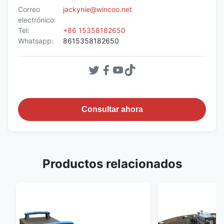
Correo
jackynie@wincoo.net
electrónico:
Tel:
+86 15358182650
Whatsapp:
8615358182650
Consultar ahora
Productos relacionados