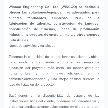
Wincoo Engineering Co., Ltd (WINCOO) se dedica a 
ofrecer las soluciones/equipos más adecuados para 
clientes, fabricantes, empresas EPC/C en la 
fabricación de tuberías, construcción de tanques, 
construcción de tuberías, líneas de producción 
industrial, proyectos de energía limpia y otros campos 
industriales.
Nuestros servicios y fortalezas 
Tenemos la capacidad de proporcionar soluciones viables 
para ayudar a los clientes a obtener un tiempo de 
ejecución del proyecto más corto, un menor costo de 
horas-hombre y una mayor eficiencia en la 
construcción/fabricación y una mejor calidad durante la 
fase de licitación del proyecto.
Basándonos en la disponibilidad de espacio de las 
instalaciones/sitios del cliente, podemos estudiar/diseñar y 
presentar configuraciones coincidentes en el programa del 