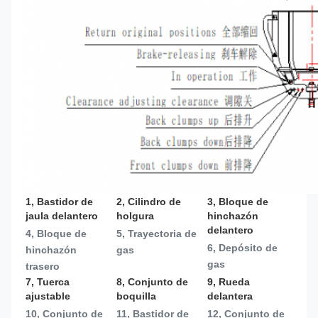
1, Bastidor de 
2, Cilindro de 
3, Bloque de 
jaula delantero
holgura
hinchazón 
delantero
4, Bloque de 
5, Trayectoria de 
6, Depósito de 
hinchazón 
gas
gas
trasero
7, Tuerca 
8, Conjunto de 
9, Rueda 
ajustable
boquilla
delantera
10, Conjunto de 
11, Bastidor de 
12, Conjunto de 