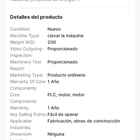
Detalles del producto
Condition:
Nuevo
Machine Type:
clavar la máquina
Weight (KG):
200
Video Outgoing-
Proporcionado
Inspection:
Machinery Test
Proporcionado
Report:
Marketing Type:
Producto ordinario
Warranty Of Core
1 Año
Components:
Core
PLC, motor, motor
Components:
Warranty:
1 Año
Key Selling Points:
Fácil de operar
Applicable
Fabricación, obras de construcción
Industries:
Showroom
Ninguna