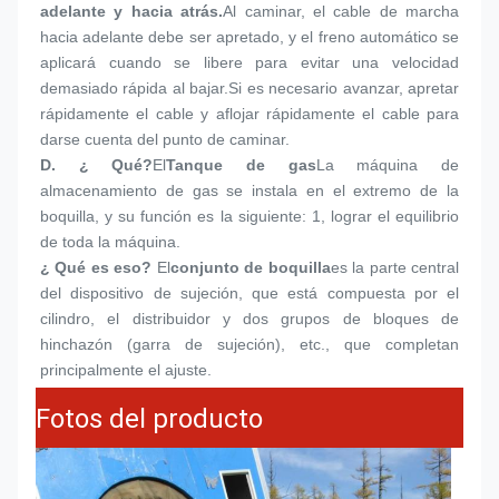
adelante y hacia atrás.
Al caminar, el cable de marcha 
hacia adelante debe ser apretado, y el freno automático se 
aplicará cuando se libere para evitar una velocidad 
demasiado rápida al bajar.Si es necesario avanzar, apretar 
rápidamente el cable y aflojar rápidamente el cable para 
darse cuenta del punto de caminar.
D. ¿ Qué?
El
Tanque de gas
La máquina de 
almacenamiento de gas se instala en el extremo de la 
boquilla, y su función es la siguiente: 1, lograr el equilibrio 
de toda la máquina.
¿ Qué es eso?
El
conjunto de boquilla
es la parte central 
del dispositivo de sujeción, que está compuesta por el 
cilindro, el distribuidor y dos grupos de bloques de 
hinchazón (garra de sujeción), etc., que completan 
principalmente el ajuste.
Fotos del producto