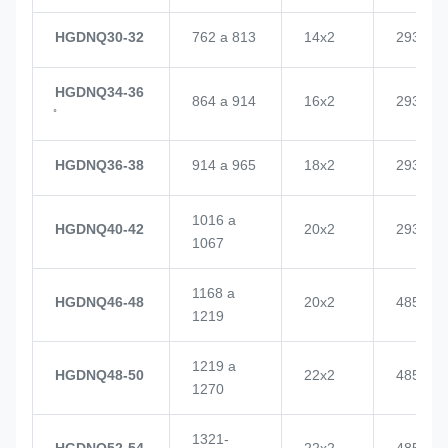
HGDNQ30-32
762 a 813
14x2
2937
HGDNQ34-36
864 a 914
16x2
2937
HGDNQ36-38
914 a 965
18x2
2937
1016 a
HGDNQ40-42
20x2
2937
1067
1168 a
HGDNQ46-48
20x2
4855
1219
1219 a
HGDNQ48-50
22x2
4855
1270
1321-
HGDNQ52-54
22x2
4855