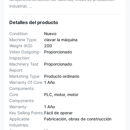
industrial, ...
Detalles del producto
Condition:
Nuevo
Machine Type:
clavar la máquina
Weight (KG):
200
Video Outgoing-
Proporcionado
Inspection:
Machinery Test
Proporcionado
Report:
Marketing Type:
Producto ordinario
Warranty Of Core
1 Año
Components:
Core
PLC, motor, motor
Components:
Warranty:
1 Año
Key Selling Points:
Fácil de operar
Applicable
Fabricación, obras de construcción
Industries: