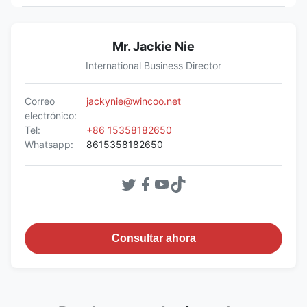
Mr. Jackie Nie
International Business Director
Correo
jackynie@wincoo.net
electrónico:
Tel:
+86 15358182650
Whatsapp:
8615358182650
Consultar ahora