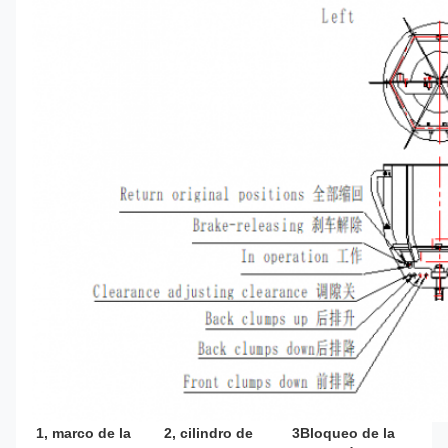
1, marco de la 
2, cilindro de 
3Bloqueo de la 