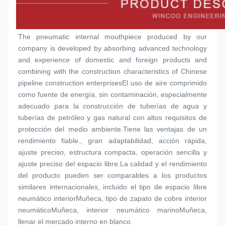
The pneumatic internal mouthpiece produced by our 
company is developed by absorbing advanced technology 
and experience of domestic and foreign products and 
combining with the construction characteristics of Chinese 
pipeline construction enterprisesEl uso de aire comprimido 
como fuente de energía, sin contaminación, especialmente 
adecuado para la construcción de tuberías de agua y 
tuberías de petróleo y gas natural con altos requisitos de 
protección del medio ambiente.Tiene las ventajas de un 
rendimiento fiable., gran adaptabilidad, acción rápida, 
ajuste preciso, estructura compacta, operación sencilla y 
ajuste preciso del espacio libre.La calidad y el rendimiento 
del producto pueden ser comparables a los productos 
similares internacionales, incluido el tipo de espacio libre 
neumático interior
Muñeca
, tipo de zapato de cobre interior 
neumático
Muñeca
, interior neumático marino
Muñeca
, 
llenar el mercado interno en blanco.