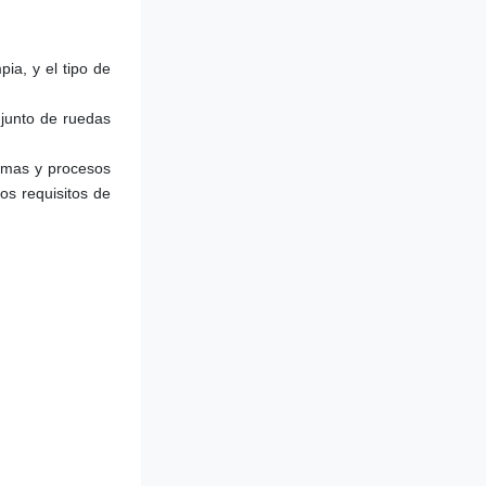
ia, y el tipo de 
junto de ruedas 
rmas y procesos 
s requisitos de 