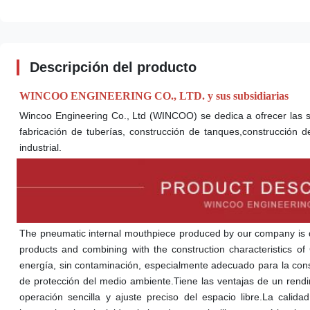
Descripción del producto
WINCOO ENGINEERING CO., LTD. y sus subsidiarias
Wincoo Engineering Co., Ltd (WINCOO) se dedica a ofrecer las s
fabricación de tuberías, construcción de tanques,construcción de
industrial.
The pneumatic internal mouthpiece produced by our company is 
products and combining with the construction characteristics of
energía, sin contaminación, especialmente adecuado para la const
de protección del medio ambiente.Tiene las ventajas de un rendimi
operación sencilla y ajuste preciso del espacio libre.La calid