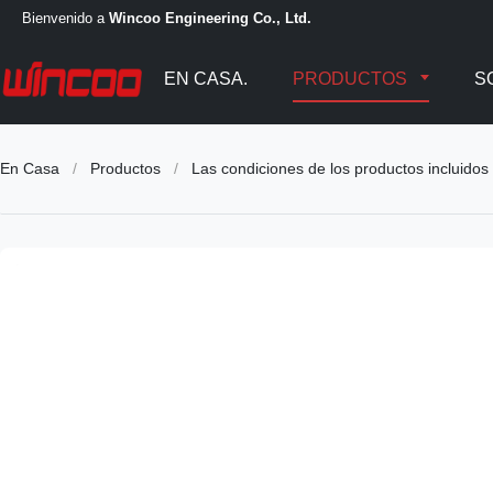
Bienvenido a
Wincoo Engineering Co., Ltd.
EN CASA.
PRODUCTOS
S
En Casa
/
Productos
/
Las condiciones de los productos incluidos 