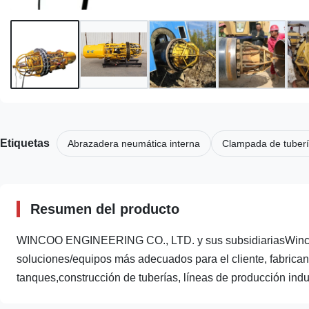
Etiquetas
Abrazadera neumática interna
Clampada de tuberí
Resumen del producto
WINCOO ENGINEERING CO., LTD. y sus subsidiariasWincoo 
soluciones/equipos más adecuados para el cliente, fabrican
tanques,construcción de tuberías, líneas de producción indust