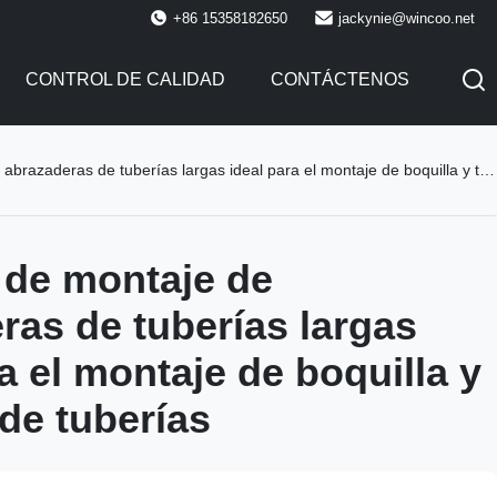
+86 15358182650
jackynie@wincoo.net
CONTROL DE CALIDAD
CONTÁCTENOS
deras de tuberías largas ideal para el montaje de boquilla y tuberías de tuberías
de montaje de
ras de tuberías largas
a el montaje de boquilla y
 de tuberías