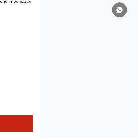
terior neumático 