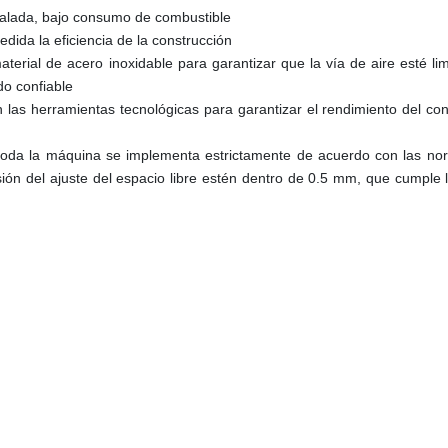
calada, bajo consumo de combustible
dida la eficiencia de la construcción
erial de acero inoxidable para garantizar que la vía de aire esté limp
do confiable
las herramientas tecnológicas para garantizar el rendimiento del con
, toda la máquina se implementa estrictamente de acuerdo con las no
sión del ajuste del espacio libre estén dentro de 0.5 mm, que cumple lo