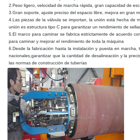
2.
Peso ligero, velocidad de marcha rápida, gran capacidad de es
3.
Gran soporte, ajuste preciso del espacio libre, mejora en gran me
4.
Las piezas de la válvula se importan, la unión está hecha de mat
unión es estructura tipo C para garantizar un rendimiento de sella
5.
El marco para caminar se fabrica estrictamente de acuerdo con 
para caminar y mejorar el rendimiento de toda la máquina
6.
Desde la fabricación hasta la instalación y puesta en marcha
nacionales,garantizar que la cantidad de desalineación y la preci
las normas de construcción de tuberías