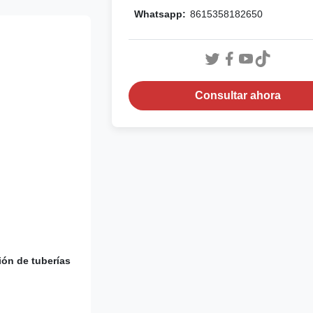
Whatsapp:
8615358182650
Consultar ahora
ión de tuberías