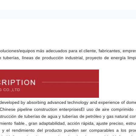
oluciones/equipos más adecuados para el cliente, fabricantes, empre
 tuberías, líneas de producción industrial, proyecto de energía limp
developed by absorbing advanced technology and experience of domes
 Chinese pipeline construction enterprisesEl uso de aire comprimido
rucción de tuberías de agua y tuberías de petróleo y gas natural con a
ento fiable., gran adaptabilidad, acción rápida, ajuste preciso, estru
ad y el rendimiento del producto pueden ser comparables a los prod