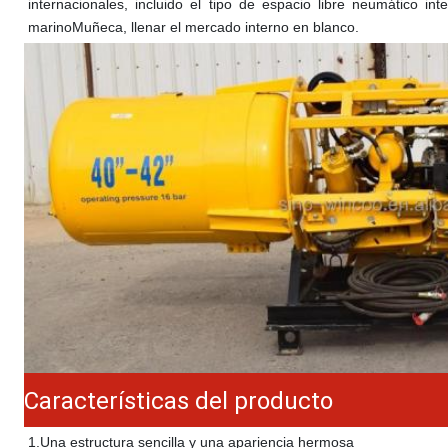
internacionales, incluido el tipo de espacio libre neumático inte
marino
Muñeca
, llenar el mercado interno en blanco.
Características del producto
1.
Una estructura sencilla y una apariencia hermosa