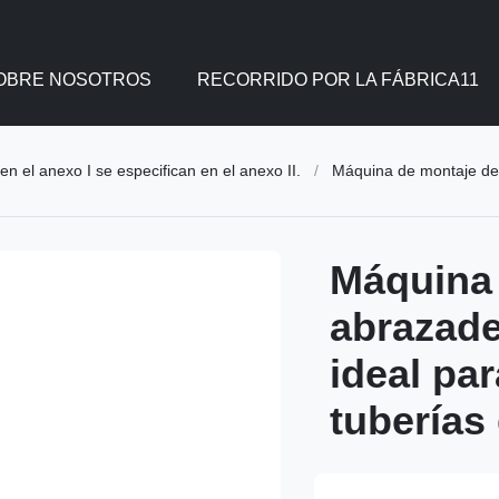
OBRE NOSOTROS
RECORRIDO POR LA FÁBRICA11
en el anexo I se especifican en el anexo II.
/
Máquina de montaje de abraza
Máquina 
abrazade
ideal par
tuberías