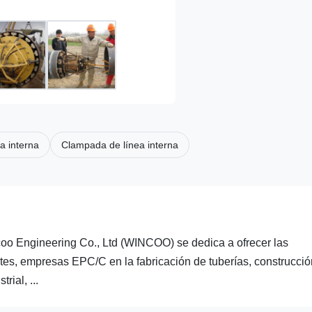
a interna
Clampada de línea interna
Engineering Co., Ltd (WINCOO) se dedica a ofrecer las
tes, empresas EPC/C en la fabricación de tuberías, construcció
rial, ...