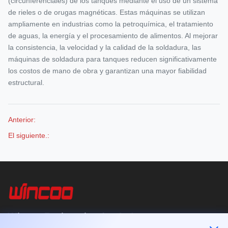
(circunferenciales) de los tanques mediante el uso de un sistema
de rieles o de orugas magnéticas. Estas máquinas se utilizan
ampliamente en industrias como la petroquímica, el tratamiento
de aguas, la energía y el procesamiento de alimentos. Al mejorar
la consistencia, la velocidad y la calidad de la soldadura, las
máquinas de soldadura para tanques reducen significativamente
los costos de mano de obra y garantizan una mayor fiabilidad
estructural.
Anterior:
El siguiente.:
Wincoo Engineering Co., Ltd.