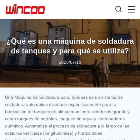
¿Qué es una máquina de soldadura
de tanques y para qué se utiliza?
2025/07/18
Una Máquina de Soldadura para Tanques es un sistema de
soldadura automático diseñado específicamente para la
fabricación de tanques de almacenamiento cilíndricos grandes,
como tanques de petróleo, tanques de agua y contenedores
químicos. Automatiza el proceso de soldadura a lo largo de las
costuras verticales (longitudinales) y horizontales