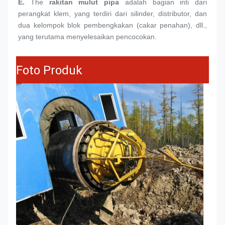
E.
The 
rakitan mulut pipa
 adalah bagian inti dari 
perangkat klem, yang terdiri dari silinder, distributor, dan 
dua kelompok blok pembengkakan (cakar penahan), dll., 
yang terutama menyelesaikan pencocokan.
Foto Produk