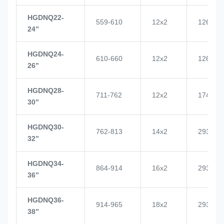
HGDNQ22-
559-610
12x2
1268
24’’
HGDNQ24-
610-660
12x2
1268
26’’
HGDNQ28-
711-762
12x2
1748
30’’
HGDNQ30-
762-813
14x2
2937
32’’
HGDNQ34-
864-914
16x2
2937
36’’
HGDNQ36-
914-965
18x2
2937
38’’