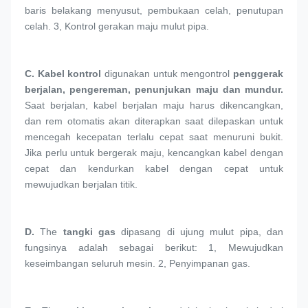
baris belakang menyusut, pembukaan celah, penutupan 
celah. 3, Kontrol gerakan maju mulut pipa.
C. 
Kabel kontrol
 digunakan untuk mengontrol 
penggerak 
berjalan, pengereman, penunjukan maju dan mundur.
Saat berjalan, kabel berjalan maju harus dikencangkan, 
dan rem otomatis akan diterapkan saat dilepaskan untuk 
mencegah kecepatan terlalu cepat saat menuruni bukit. 
Jika perlu untuk bergerak maju, kencangkan kabel dengan 
cepat dan kendurkan kabel dengan cepat untuk 
mewujudkan berjalan titik.
D. 
The 
tangki gas
 dipasang di ujung mulut pipa, dan 
fungsinya adalah sebagai berikut: 1, Mewujudkan 
keseimbangan seluruh mesin. 2, Penyimpanan gas.