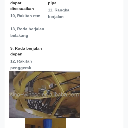
dapat 
pipa
disesuaikan
11, Rangka 
10, Rakitan rem
berjalan
13, 
Roda berjalan 
belakang
9, Roda berjalan 
depan
12, Rakitan 
penggerak