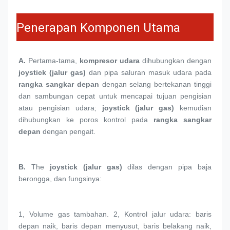
Penerapan Komponen Utama
A.
 Pertama-tama, 
kompresor udara
 dihubungkan dengan 
joystick (jalur gas)
 dan pipa saluran masuk udara pada 
rangka sangkar depan
 dengan selang bertekanan tinggi 
dan sambungan cepat untuk mencapai tujuan pengisian 
atau pengisian udara; 
joystick (jalur gas)
 kemudian 
dihubungkan ke poros kontrol pada 
rangka sangkar 
depan
 dengan pengait.
B. 
The 
joystick (jalur gas)
 dilas dengan pipa baja 
berongga, dan fungsinya:
1, 
Volume gas tambahan. 2, Kontrol jalur udara: baris 
depan naik, baris depan menyusut, baris belakang naik, 