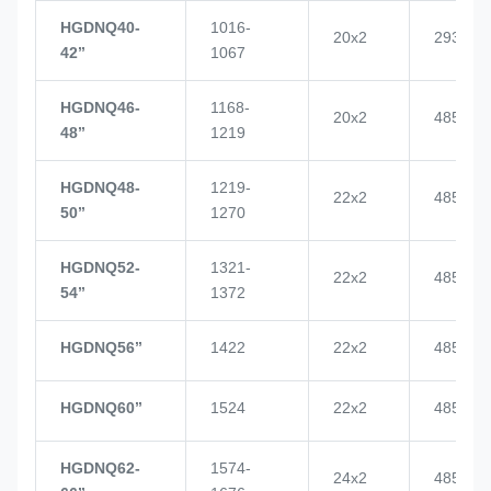
HGDNQ40-
1016-
20x2
2937
42’’
1067
HGDNQ46-
1168-
20x2
4855
48’’
1219
HGDNQ48-
1219-
22x2
4855
50’’
1270
HGDNQ52-
1321-
22x2
4855
54’’
1372
HGDNQ56’’
1422
22x2
4855
HGDNQ60’’
1524
22x2
4855
HGDNQ62-
1574-
24x2
4855