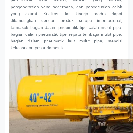
pencocokan yang akurat, struktur yang ringkas, 
pengoperasian yang sederhana, dan penyesuaian celah 
yang akurat. Kualitas dan kinerja produk dapat 
dibandingkan dengan produk serupa internasional, 
termasuk bagian dalam pneumatik tipe celah 
mulut pipa
, 
bagian dalam pneumatik tipe sepatu tembaga 
mulut pipa
, 
bagian dalam pneumatik laut 
mulut pipa
, mengisi 
kekosongan pasar domestik.