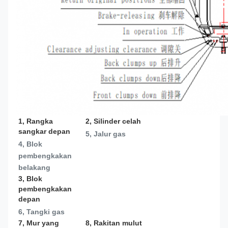
1, Rangka 
2, Silinder celah
sangkar depan
5, Jalur gas
4, Blok 
pembengkakan 
belakang
3, Blok 
pembengkakan 
depan
6, Tangki gas
7, Mur yang 
8, Rakitan mulut 