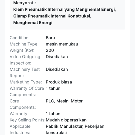
Menyoroti:
Klem Pneumatik Internal yang Menghemat Energi
,
Clamp Pneumatik Internal Konstruksi
,
Menghemat Energi
Condition:
Baru
Machine Type:
mesin memukau
Weight (KG):
200
Video Outgoing-
Disediakan
Inspection:
Machinery Test
Disediakan
Report:
Marketing Type:
Produk biasa
Warranty Of Core
1 tahun
Components:
Core
PLC, Mesin, Motor
Components:
Warranty:
1 tahun
Key Selling Points:
Mudah dioperasikan
Applicable
Pabrik Manufaktur, Pekerjaan
Industries:
konstruksi