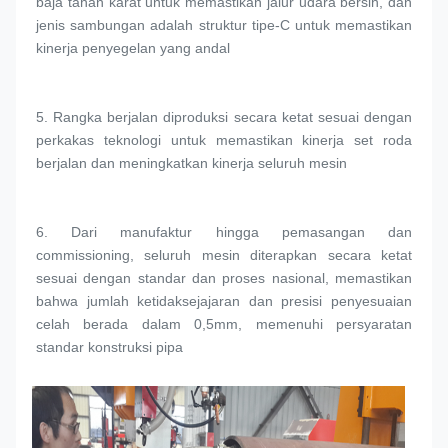
baja tahan karat untuk memastikan jalur udara bersih, dan 
jenis sambungan adalah struktur tipe-C untuk memastikan 
kinerja penyegelan yang andal
5. 
Rangka berjalan diproduksi secara ketat sesuai dengan 
perkakas teknologi untuk memastikan kinerja set roda 
berjalan dan meningkatkan kinerja seluruh mesin
6. 
Dari manufaktur hingga pemasangan dan 
commissioning, seluruh mesin diterapkan secara ketat 
sesuai dengan standar dan proses nasional, memastikan 
bahwa jumlah ketidaksejajaran dan presisi penyesuaian 
celah berada dalam 0,5mm, memenuhi persyaratan 
standar konstruksi pipa