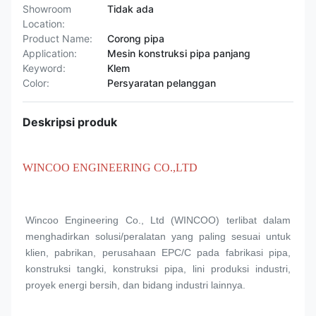
Showroom
Tidak ada
Location:
Product Name:
Corong pipa
Application:
Mesin konstruksi pipa panjang
Keyword:
Klem
Color:
Persyaratan pelanggan
Deskripsi produk
WINCOO ENGINEERING CO.,LTD
Wincoo Engineering Co., Ltd (WINCOO) terlibat dalam 
menghadirkan solusi/peralatan yang paling sesuai untuk 
klien, pabrikan, perusahaan EPC/C pada fabrikasi pipa, 
konstruksi tangki, konstruksi pipa, lini produksi industri, 
proyek energi bersih, dan bidang industri lainnya.