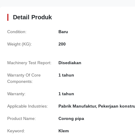
Detail Produk
Condition:
Baru
Weight (KG):
200
Machinery Test Report:
Disediakan
Warranty Of Core
1 tahun
Components:
Warranty:
1 tahun
Applicable Industries:
Pabrik Manufaktur, Pekerjaan konstr
Product Name:
Corong pipa
Keyword:
Klem