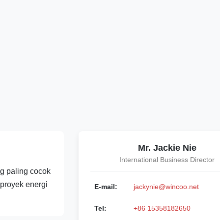
Mr. Jackie Nie
International Business Director
 paling cocok
 proyek energi
E-mail:
jackynie@wincoo.net
Tel:
+86 15358182650