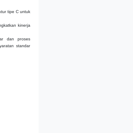
tur tipe C untuk 
gkatkan kinerja 
ar dan proses 
aratan standar 