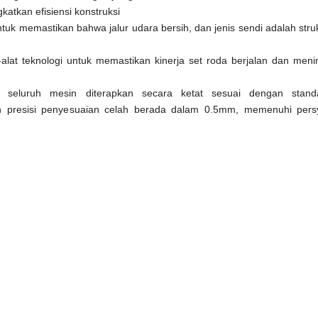
atkan efisiensi konstruksi
ntuk memastikan bahwa jalur udara bersih, dan jenis sendi adalah struk
alat teknologi untuk memastikan kinerja set roda berjalan dan menin
seluruh mesin diterapkan secara ketat sesuai dengan stand
 presisi penyesuaian celah berada dalam 0.5mm, memenuhi persy