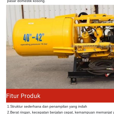
pasar domestik kosong.
Fitur Produk
1.
Struktur sederhana dan penampilan yang indah
2.
Berat ringan, kecepatan berjalan cepat, kemampuan memanjat 