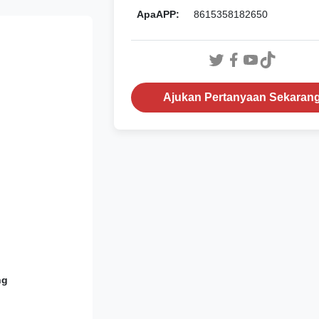
ApaAPP:
8615358182650
Ajukan Pertanyaan Sekaran
ng