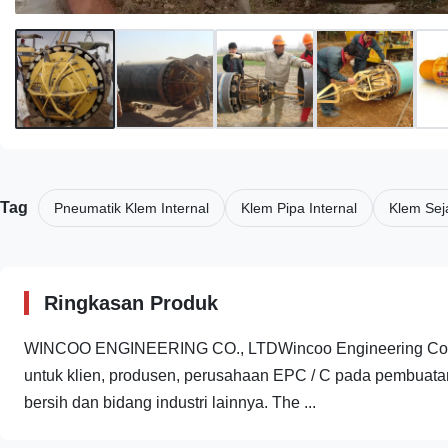
Tag
Pneumatik Klem Internal
Klem Pipa Internal
Klem Seja
Ringkasan Produk
WINCOO ENGINEERING CO., LTDWincoo Engineering Co., Lt
untuk klien, produsen, perusahaan EPC / C pada pembuatan pi
bersih dan bidang industri lainnya. The ...