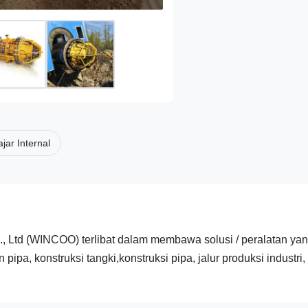
jar Internal
d (WINCOO) terlibat dalam membawa solusi / peralatan yang
pa, konstruksi tangki,konstruksi pipa, jalur produksi industri,