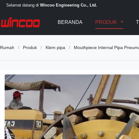
Selamat datang di
Wincoo Engineering Co., Ltd.
BERANDA
PRODUK
T
Rumah
/
Produk
/
Klem pipa
/
Mouthpiece Internal Pipa Pneuma