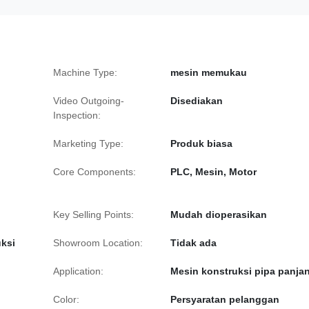
Machine Type:
mesin memukau
Video Outgoing-
Disediakan
Inspection:
Marketing Type:
Produk biasa
Core Components:
PLC, Mesin, Motor
Key Selling Points:
Mudah dioperasikan
uksi
Showroom Location:
Tidak ada
Application:
Mesin konstruksi pipa panja
Color:
Persyaratan pelanggan