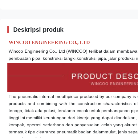
Deskripsi produk
WINCOO ENGINEERING CO., LTD
Wincoo Engineering Co., Ltd (WINCOO) terlibat dalam membawa so
pembuatan pipa, konstruksi tangki,konstruksi pipa, jalur produksi i
The pneumatic internal mouthpiece produced by our company is 
products and combining with the construction characteristics 
tenaga, tidak ada polusi, terutama cocok untuk pembangunan pip
tinggi.Ini memiliki keuntungan dari kinerja yang dapat diandalka
kompak, operasi sederhana dan penyesuaian celah yang akurat.K
termasuk tipe clearance pneumatik bagian dalam
mulut
, jenis se