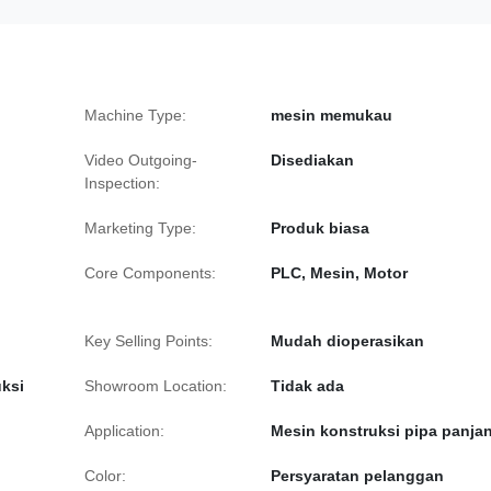
Machine Type:
mesin memukau
Video Outgoing-
Disediakan
Inspection:
Marketing Type:
Produk biasa
Core Components:
PLC, Mesin, Motor
Key Selling Points:
Mudah dioperasikan
uksi
Showroom Location:
Tidak ada
Application:
Mesin konstruksi pipa panja
Color:
Persyaratan pelanggan