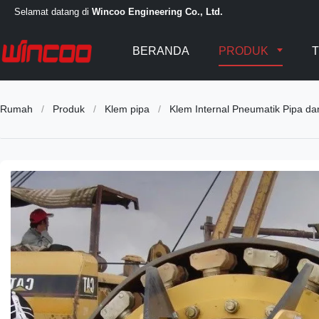
Selamat datang di
Wincoo Engineering Co., Ltd.
BERANDA
PRODUK
T
Rumah
/
Produk
/
Klem pipa
/
Klem Internal Pneumatik Pipa d