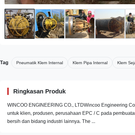
Tag
Pneumatik Klem Internal
Klem Pipa Internal
Klem Seja
Ringkasan Produk
WINCOO ENGINEERING CO., LTDWincoo Engineering Co., Lt
untuk klien, produsen, perusahaan EPC / C pada pembuatan pi
bersih dan bidang industri lainnya. The ...