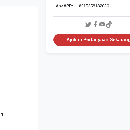
ApaAPP:
8615358182650
Ajukan Pertanyaan Sekaran
ng