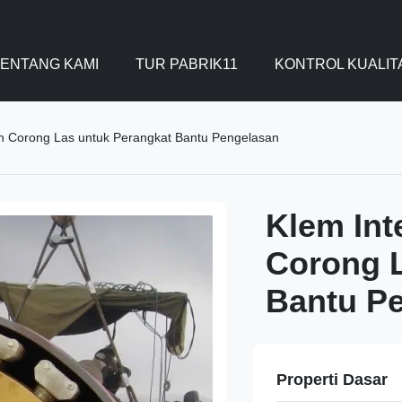
ENTANG KAMI
TUR PABRIK11
KONTROL KUALIT
an Corong Las untuk Perangkat Bantu Pengelasan
Klem Int
Corong L
Bantu P
Properti Dasar