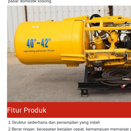
pasar domestik kosong.
Fitur Produk
1.
Struktur sederhana dan penampilan yang indah
2.
Berat ringan, kecepatan berjalan cepat, kemampuan memanjat 