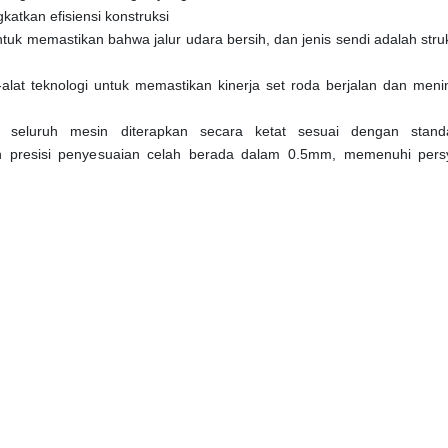
atkan efisiensi konstruksi
ntuk memastikan bahwa jalur udara bersih, dan jenis sendi adalah struk
alat teknologi untuk memastikan kinerja set roda berjalan dan menin
seluruh mesin diterapkan secara ketat sesuai dengan stand
 presisi penyesuaian celah berada dalam 0.5mm, memenuhi persy