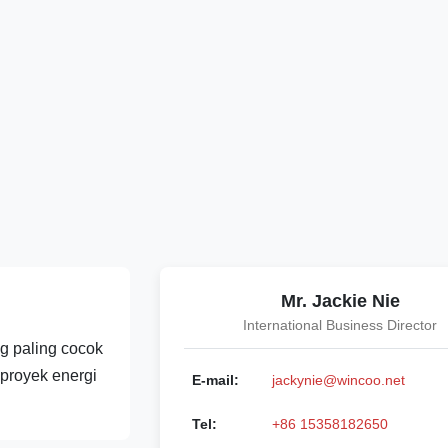
Mr. Jackie Nie
International Business Director
 paling cocok
 proyek energi
E-mail:
jackynie@wincoo.net
Tel:
+86 15358182650