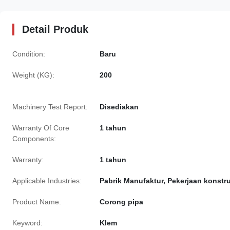
Detail Produk
Condition:
Baru
Weight (KG):
200
Machinery Test Report:
Disediakan
Warranty Of Core
1 tahun
Components:
Warranty:
1 tahun
Applicable Industries:
Pabrik Manufaktur, Pekerjaan konstr
Product Name:
Corong pipa
Keyword:
Klem