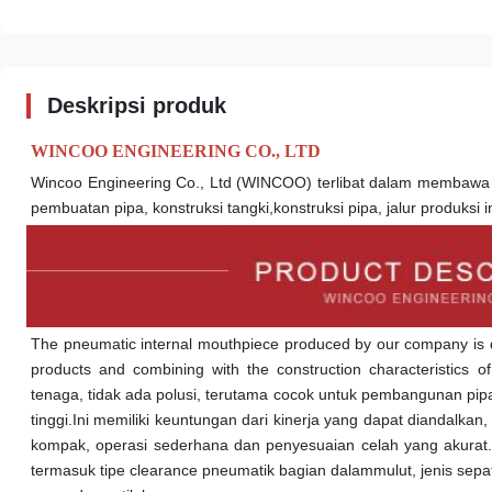
Deskripsi produk
WINCOO ENGINEERING CO., LTD
Wincoo Engineering Co., Ltd (WINCOO) terlibat dalam membawa so
pembuatan pipa, konstruksi tangki,konstruksi pipa, jalur produksi i
The pneumatic internal mouthpiece produced by our company is 
products and combining with the construction characteristics 
tenaga, tidak ada polusi, terutama cocok untuk pembangunan pip
tinggi.Ini memiliki keuntungan dari kinerja yang dapat diandalka
kompak, operasi sederhana dan penyesuaian celah yang akurat.K
termasuk tipe clearance pneumatik bagian dalam
mulut
, jenis se