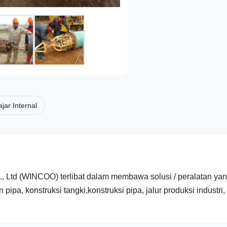
jar Internal
d (WINCOO) terlibat dalam membawa solusi / peralatan yang
pa, konstruksi tangki,konstruksi pipa, jalur produksi industri,