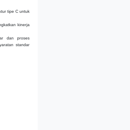
tur tipe C untuk 
gkatkan kinerja 
ar dan proses 
aratan standar 